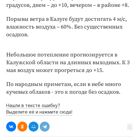
Интересное чтиво
градусов, днем – до +10, вечером – в районе +8.
Клиника года
Порывы ветра в Калуге будут достигать 4 м/с,
Бренд года
влажность воздуха – 60%. Без существенных
Работодатель года
осадков.
Небольшое потепление прогнозируется в
Калужской области на длинных выходных. К 3
мая воздух может прогреться до +15.
По народным приметам, если в небе много
кучевых облаков - это к погоде без осадков.
Нашли в тексте ошибку?
Выделите её и нажмите сюда!