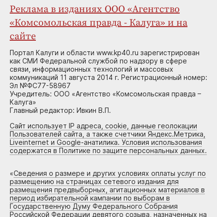
Реклама в изданиях ООО «Агентство
«Комсомольская правда - Калуга» и на
сайте
Портал Калуги и области www.kp40.ru зарегистрирован
как СМИ Федеральной службой по надзору в сфере
связи, информационных технологий и массовых
коммуникаций 11 августа 2014 г. Регистрационный номер:
Эл №ФС77-58967
Учредитель: ООО «Агентство «Комсомольская правда –
Калуга»
Главный редактор: Ивкин В.П.
Сайт использует IP адреса, cookie, данные геолокации
Пользователей сайта, а также счетчики Яндекс.Метрика,
Liveinternet и Google-анатилика. Условия использования
содержатся в Политике по защите персональных данных.
«
Сведения о размере и других условиях оплаты услуг по
размещению на страницах сетевого издания для
размещения предвыборных, агитационных материалов в
период избирательной кампании по выборам в
Государственную Думу Федерального Собрания
Российской Федерации девятого созыва, назначенных на