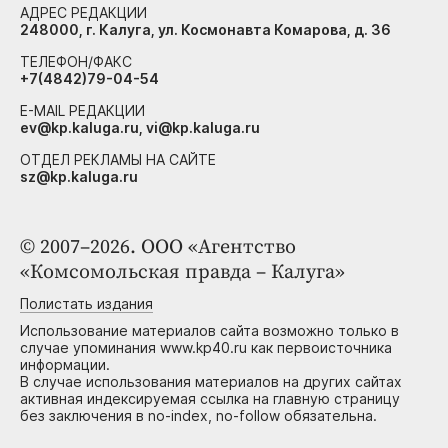
АДРЕС РЕДАКЦИИ
248000, г. Калуга, ул. Космонавта Комарова, д. 36
ТЕЛЕФОН/ФАКС
+7(4842)79-04-54
E-MAIL РЕДАКЦИИ
ev@kp.kaluga.ru, vi@kp.kaluga.ru
ОТДЕЛ РЕКЛАМЫ НА САЙТЕ
sz@kp.kaluga.ru
© 2007–2026. ООО «Агентство
«Комсомольская правда – Калуга»
Полистать издания
Использование материалов сайта возможно только в
случае упоминания www.kp40.ru как первоисточника
информации.
В случае использования материалов на других сайтах
активная индексируемая ссылка на главную страницу
без заключения в no-index, no-follow обязательна.