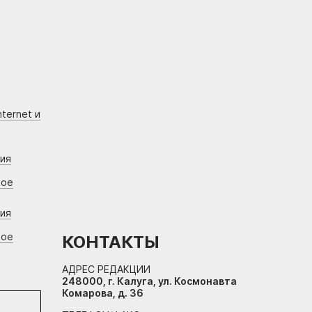
ternet и
ния
вое
ния
вое
КОНТАКТЫ
АДРЕС РЕДАКЦИИ
248000, г. Калуга, ул. Космонавта
Комарова, д. 36