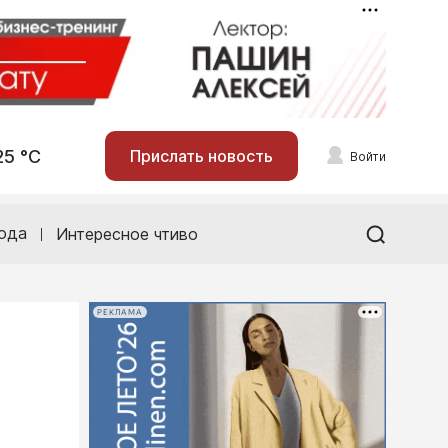
25 °С
Прислать новость
Войти
ода
Интересное чтиво
РЕКЛАМА