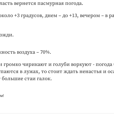
бласть вернется пасмурная погода.
коло +3 градусов, днем – до +13, вечером – в р
дожди.
жность воздуха – 70%.
 громко чирикают и голуби воркуют - погода 
паются в лужах, то стоит ждать ненастья и ос
большие стаи галок.
м!