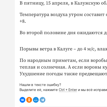
В пятницу, 15 апреля, в Калужскую о
Температура воздуха утром составит о
+8.
Во второй половине дня ожидаются 
Порывы ветра в Калуге – до 4 м/с, вла
По народным приметам, если воробьи
теплая и солнечная. А если вороны ку
Ухудшение погоды также предвещают 
Нашли в тексте ошибку?
Выделите её, нажмите
Ctrl + Enter
и мы всё исправи