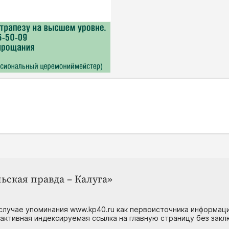
ьская правда – Калуга»
случае упоминания www.kp40.ru как первоисточника информаци
 активная индексируемая ссылка на главную страницу без зак