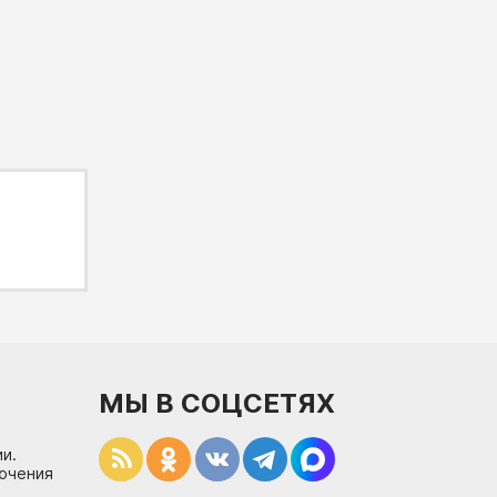
МЫ В СОЦСЕТЯХ
и.
лючения