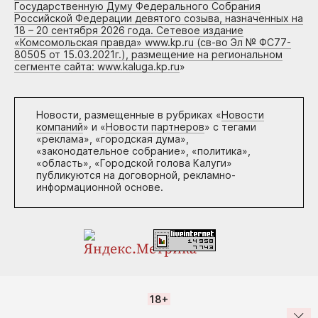
Государственную Думу Федерального Собрания
Российской Федерации девятого созыва, назначенных на
18 – 20 сентября 2026 года. Сетевое издание
«Комсомольская правда» www.kp.ru (св-во Эл № ФС77-
80505 от 15.03.2021г.), размещение на региональном
сегменте сайта: www.kaluga.kp.ru
»
Новости, размещенные в рубриках «
Новости
компаний
» и «
Новости партнеров
» с тегами
«реклама», «городская дума»,
«законодательное собрание», «политика»,
«область», «Городской голова Калуги»
публикуются на договорной, рекламно-
информационной основе.
18+