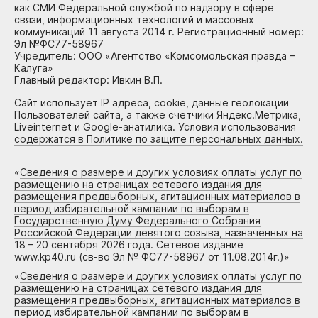
как СМИ Федеральной службой по надзору в сфере
связи, информационных технологий и массовых
коммуникаций 11 августа 2014 г. Регистрационный номер:
Эл №ФС77-58967
Учредитель: ООО «Агентство «Комсомольская правда –
Калуга»
Главный редактор: Ивкин В.П.
Сайт использует IP адреса, cookie, данные геолокации
Пользователей сайта, а также счетчики Яндекс.Метрика,
Liveinternet и Google-анатилика. Условия использования
содержатся в Политике по защите персональных данных.
«
Сведения о размере и других условиях оплаты услуг по
размещению на страницах сетевого издания для
размещения предвыборных, агитационных материалов в
период избирательной кампании по выборам в
Государственную Думу Федерального Собрания
Российской Федерации девятого созыва, назначенных на
18 – 20 сентября 2026 года. Сетевое издание
www.kp40.ru (св-во Эл № ФС77-58967 от 11.08.2014г.)
»
«
Сведения о размере и других условиях оплаты услуг по
размещению на страницах сетевого издания для
размещения предвыборных, агитационных материалов в
период избирательной кампании по выборам в