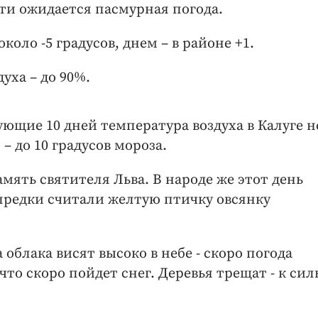
сти ожидается пасмурная погода.
коло -5 градусов, днем – в районе +1.
уха – до 90%.
ющие 10 дней температура воздуха в Калуге н
– до 10 градусов мороза.
мять святителя Льва. В народе же этот день
предки считали желтую птичку овсянку
облака висят высоко в небе - скоро погода
 что скоро пойдет снег. Деревья трещат - к си