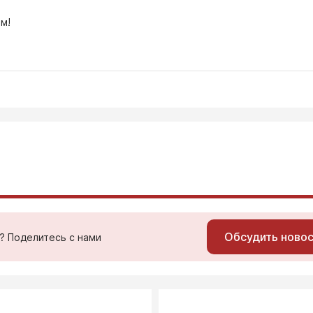
м!
Обсудить ново
ь? Поделитесь с нами