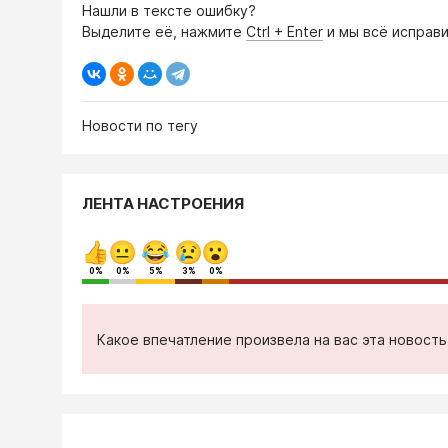
Нашли в тексте ошибку?
Выделите её, нажмите
Ctrl + Enter
и мы всё исправи
Новости по тегу
ЛЕНТА НАСТРОЕНИЯ
0%
0%
5%
3%
0%
Какое впечатление произвела на вас эта новост