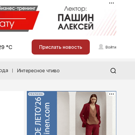
29 °С
Прислать новость
Войти
ода
Интересное чтиво
РЕКЛАМА