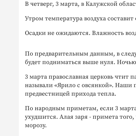
В четверг, 3 марта, в Калужской обла
Утром температура воздуха составит о
Осадки не ожидаются. Влажность возд
По предварительным данным, в следу
будет подниматься выше нуля. Ночью 
3 марта православная церковь чтит па
называли «Ярило с овсянкой». Наши 
предвестницей прихода тепла.
По народным приметам, если 3 марта 
ухудшится. Алая заря - примета того,
морозу.