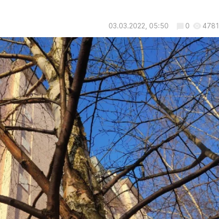
03.03.2022, 05:50
0
4781