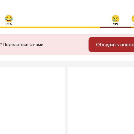
75%
13%
Обсудить ново
ь? Поделитесь с нами