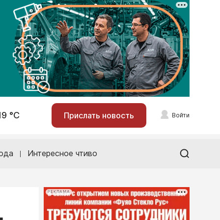
19 °С
Прислать новость
Войти
ода
Интересное чтиво
РЕКЛАМА