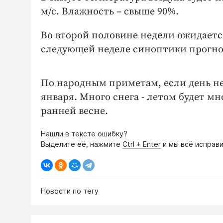
м/с. Влажность – свыше 90%.
Во второй половине недели ожидается
следующей неделе синоптики прогноз
По народным приметам, если день не
января. Много снега - летом будет мн
ранней весне.
Нашли в тексте ошибку?
Выделите её, нажмите
Ctrl + Enter
и мы всё исправи
Новости по тегу