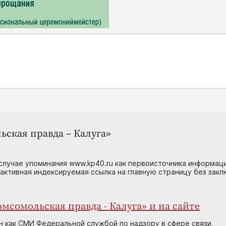
ьская правда – Калуга»
случае упоминания www.kp40.ru как первоисточника информаци
 активная индексируемая ссылка на главную страницу без зак
мсомольская правда - Калуга» и на сайте
н как СМИ Федеральной службой по надзору в сфере связи,