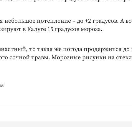
 небольшое потепление – до +2 градусов. А во
ируют в Калуге 15 градусов мороза.
настный, то такая же погода продержится до
ого сочной травы. Морозные рисунки на стекле
м!