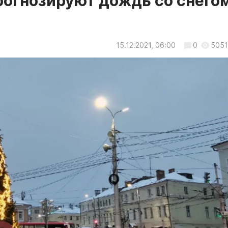
рогнозируют дождь со снего
15.12.2021, 06:00
0
5051