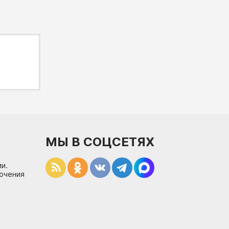
МЫ В СОЦСЕТЯХ
и.
лючения