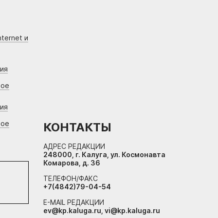
ternet и
ния
вое
ния
вое
КОНТАКТЫ
АДРЕС РЕДАКЦИИ
248000, г. Калуга, ул. Космонавта
Комарова, д. 36
ТЕЛЕФОН/ФАКС
+7(4842)79-04-54
E-MAIL РЕДАКЦИИ
ev@kp.kaluga.ru, vi@kp.kaluga.ru