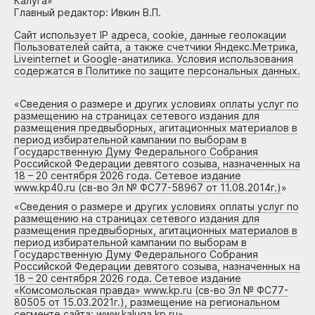
Калуга»
Главный редактор: Ивкин В.П.
Сайт использует IP адреса, cookie, данные геолокации
Пользователей сайта, а также счетчики Яндекс.Метрика,
Liveinternet и Google-анатилика. Условия использования
содержатся в Политике по защите персональных данных.
«
Сведения о размере и других условиях оплаты услуг по
размещению на страницах сетевого издания для
размещения предвыборных, агитационных материалов в
период избирательной кампании по выборам в
Государственную Думу Федерального Собрания
Российской Федерации девятого созыва, назначенных на
18 – 20 сентября 2026 года. Сетевое издание
www.kp40.ru (св-во Эл № ФС77-58967 от 11.08.2014г.)
»
«
Сведения о размере и других условиях оплаты услуг по
размещению на страницах сетевого издания для
размещения предвыборных, агитационных материалов в
период избирательной кампании по выборам в
Государственную Думу Федерального Собрания
Российской Федерации девятого созыва, назначенных на
18 – 20 сентября 2026 года. Сетевое издание
«Комсомольская правда» www.kp.ru (св-во Эл № ФС77-
80505 от 15.03.2021г.), размещение на региональном
сегменте сайта: www.kaluga.kp.ru
»