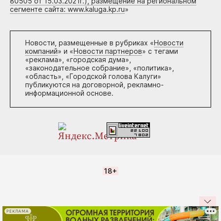
80505 от 15.03.2021г.), размещение на региональном
сегменте сайта: www.kaluga.kp.ru
»
Новости, размещенные в рубриках «
Новости
компаний
» и «
Новости партнеров
» с тегами
«реклама», «городская дума»,
«законодательное собрание», «политика»,
«область», «Городской голова Калуги»
публикуются на договорной, рекламно-
информационной основе.
18+
РЕКЛАМА