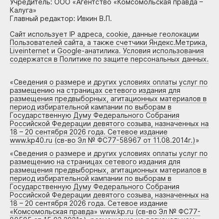
Учредитель: ООО «Агентство «Комсомольская правда –
Калуга»
Главный редактор: Ивкин В.П.
Сайт использует IP адреса, cookie, данные геолокации
Пользователей сайта, а также счетчики Яндекс.Метрика,
Liveinternet и Google-анатилика. Условия использования
содержатся в Политике по защите персональных данных.
«
Сведения о размере и других условиях оплаты услуг по
размещению на страницах сетевого издания для
размещения предвыборных, агитационных материалов в
период избирательной кампании по выборам в
Государственную Думу Федерального Собрания
Российской Федерации девятого созыва, назначенных на
18 – 20 сентября 2026 года. Сетевое издание
www.kp40.ru (св-во Эл № ФС77-58967 от 11.08.2014г.)
»
«
Сведения о размере и других условиях оплаты услуг по
размещению на страницах сетевого издания для
размещения предвыборных, агитационных материалов в
период избирательной кампании по выборам в
Государственную Думу Федерального Собрания
Российской Федерации девятого созыва, назначенных на
18 – 20 сентября 2026 года. Сетевое издание
«Комсомольская правда» www.kp.ru (св-во Эл № ФС77-