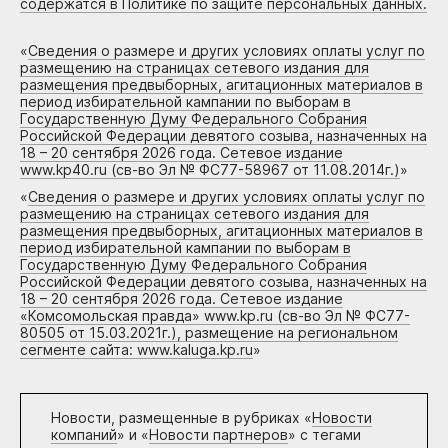
содержатся в Политике по защите персональных данных.
«
Сведения о размере и других условиях оплаты услуг по
размещению на страницах сетевого издания для
размещения предвыборных, агитационных материалов в
период избирательной кампании по выборам в
Государственную Думу Федерального Собрания
Российской Федерации девятого созыва, назначенных на
18 – 20 сентября 2026 года. Сетевое издание
www.kp40.ru (св-во Эл № ФС77-58967 от 11.08.2014г.)
»
«
Сведения о размере и других условиях оплаты услуг по
размещению на страницах сетевого издания для
размещения предвыборных, агитационных материалов в
период избирательной кампании по выборам в
Государственную Думу Федерального Собрания
Российской Федерации девятого созыва, назначенных на
18 – 20 сентября 2026 года. Сетевое издание
«Комсомольская правда» www.kp.ru (св-во Эл № ФС77-
80505 от 15.03.2021г.), размещение на региональном
сегменте сайта: www.kaluga.kp.ru
»
Новости, размещенные в рубриках «
Новости
компаний
» и «
Новости партнеров
» с тегами