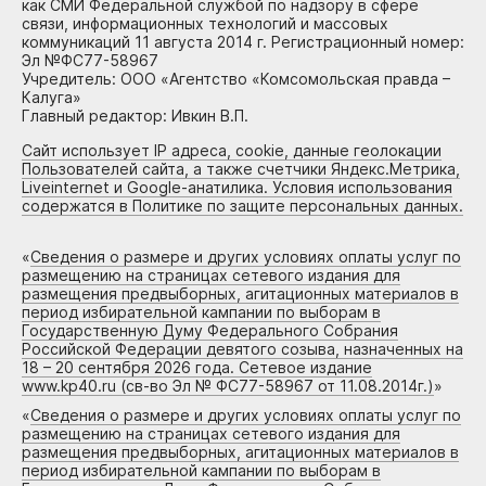
как СМИ Федеральной службой по надзору в сфере
связи, информационных технологий и массовых
коммуникаций 11 августа 2014 г. Регистрационный номер:
Эл №ФС77-58967
Учредитель: ООО «Агентство «Комсомольская правда –
Калуга»
Главный редактор: Ивкин В.П.
Сайт использует IP адреса, cookie, данные геолокации
Пользователей сайта, а также счетчики Яндекс.Метрика,
Liveinternet и Google-анатилика. Условия использования
содержатся в Политике по защите персональных данных.
«
Сведения о размере и других условиях оплаты услуг по
размещению на страницах сетевого издания для
размещения предвыборных, агитационных материалов в
период избирательной кампании по выборам в
Государственную Думу Федерального Собрания
Российской Федерации девятого созыва, назначенных на
18 – 20 сентября 2026 года. Сетевое издание
www.kp40.ru (св-во Эл № ФС77-58967 от 11.08.2014г.)
»
«
Сведения о размере и других условиях оплаты услуг по
размещению на страницах сетевого издания для
размещения предвыборных, агитационных материалов в
период избирательной кампании по выборам в