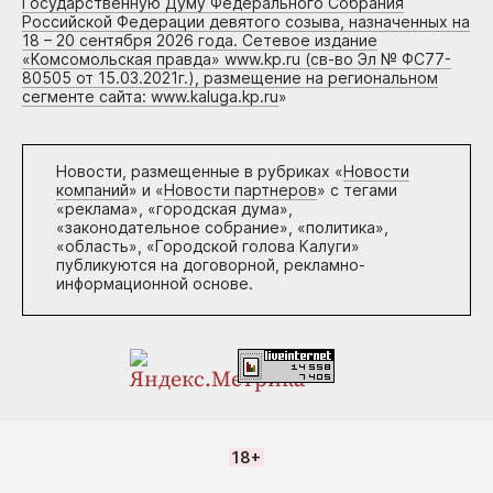
Государственную Думу Федерального Собрания
Российской Федерации девятого созыва, назначенных на
18 – 20 сентября 2026 года. Сетевое издание
«Комсомольская правда» www.kp.ru (св-во Эл № ФС77-
80505 от 15.03.2021г.), размещение на региональном
сегменте сайта: www.kaluga.kp.ru
»
Новости, размещенные в рубриках «
Новости
компаний
» и «
Новости партнеров
» с тегами
«реклама», «городская дума»,
«законодательное собрание», «политика»,
«область», «Городской голова Калуги»
публикуются на договорной, рекламно-
информационной основе.
18+