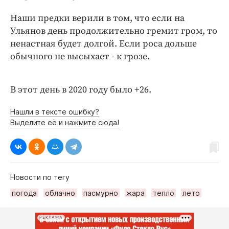
Интересное чтиво
Наши предки верили в том, что если на
Клиника года
Ульянов день продолжительно гремит гром, то
Бренд года
ненастная будет долгой. Если роса дольше
Работодатель года
обычного не высыхает - к грозе.
В этот день в 2020 году было +26.
Нашли в тексте ошибку?
Выделите её и нажмите сюда!
Новости по тегу
погода
облачно
пасмурно
жара
тепло
лето
РЕКЛАМА