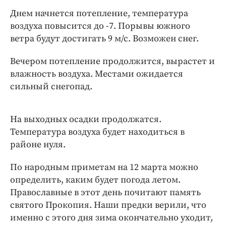
Интересное чтиво
Днем начнется потепление, температура
Клиника года
воздуха повысится до -7. Порывы южного
Бренд года
ветра будут достигать 9 м/с. Возможен снег.
Работодатель года
Вечером потепление продолжится, вырастет и
влажность воздуха. Местами ожидается
сильный снегопад.
На выходных осадки продолжатся.
Температура воздуха будет находиться в
районе нуля.
По народным приметам на 12 марта можно
определить, каким будет погода летом.
Православные в этот день почитают память
святого Прокопия. Наши предки верили, что
именно с этого дня зима окончательно уходит,