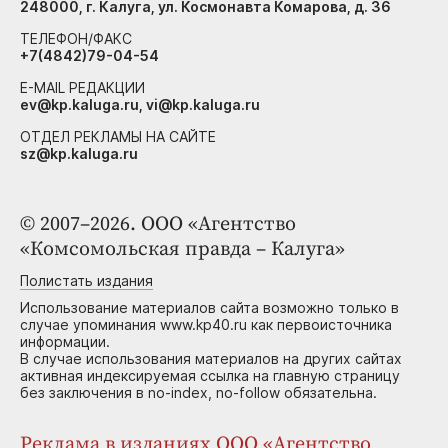
248000, г. Калуга, ул. Космонавта Комарова, д. 36
ТЕЛЕФОН/ФАКС
+7(4842)79-04-54
E-MAIL РЕДАКЦИИ
ev@kp.kaluga.ru, vi@kp.kaluga.ru
ОТДЕЛ РЕКЛАМЫ НА САЙТЕ
sz@kp.kaluga.ru
© 2007–2026. ООО «Агентство
«Комсомольская правда – Калуга»
Полистать издания
Использование материалов сайта возможно только в
случае упоминания www.kp40.ru как первоисточника
информации.
В случае использования материалов на других сайтах
активная индексируемая ссылка на главную страницу
без заключения в no-index, no-follow обязательна.
Реклама в изданиях ООО «Агентство