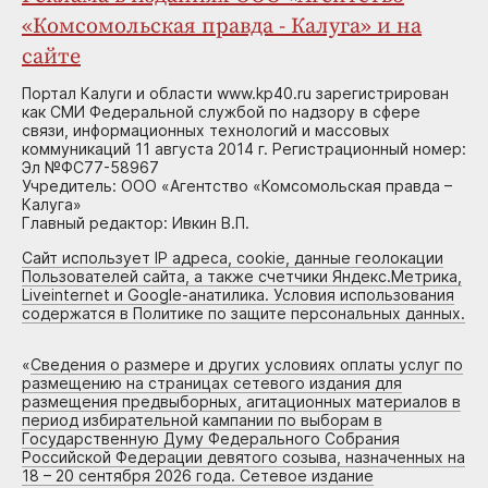
«Комсомольская правда - Калуга» и на
сайте
Портал Калуги и области www.kp40.ru зарегистрирован
как СМИ Федеральной службой по надзору в сфере
связи, информационных технологий и массовых
коммуникаций 11 августа 2014 г. Регистрационный номер:
Эл №ФС77-58967
Учредитель: ООО «Агентство «Комсомольская правда –
Калуга»
Главный редактор: Ивкин В.П.
Сайт использует IP адреса, cookie, данные геолокации
Пользователей сайта, а также счетчики Яндекс.Метрика,
Liveinternet и Google-анатилика. Условия использования
содержатся в Политике по защите персональных данных.
«
Сведения о размере и других условиях оплаты услуг по
размещению на страницах сетевого издания для
размещения предвыборных, агитационных материалов в
период избирательной кампании по выборам в
Государственную Думу Федерального Собрания
Российской Федерации девятого созыва, назначенных на
18 – 20 сентября 2026 года. Сетевое издание