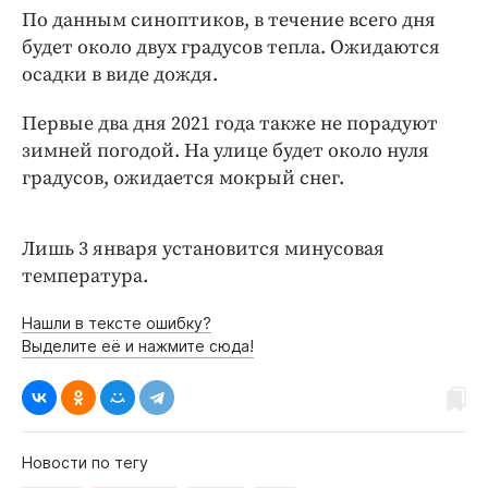
Интересное чтиво
По данным синоптиков, в течение всего дня
Клиника года
будет около двух градусов тепла. Ожидаются
Бренд года
осадки в виде дождя.
Работодатель года
Первые два дня 2021 года также не порадуют
зимней погодой. На улице будет около нуля
градусов, ожидается мокрый снег.
Лишь 3 января установится минусовая
температура.
Нашли в тексте ошибку?
Выделите её и нажмите сюда!
Новости по тегу