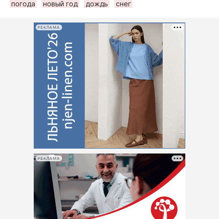
погода
новый год
дождь
снег
РЕКЛАМА
РЕКЛАМА