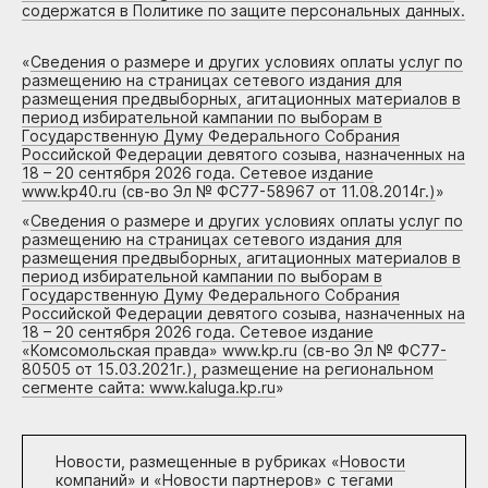
содержатся в Политике по защите персональных данных.
«
Сведения о размере и других условиях оплаты услуг по
размещению на страницах сетевого издания для
размещения предвыборных, агитационных материалов в
период избирательной кампании по выборам в
Государственную Думу Федерального Собрания
Российской Федерации девятого созыва, назначенных на
18 – 20 сентября 2026 года. Сетевое издание
www.kp40.ru (св-во Эл № ФС77-58967 от 11.08.2014г.)
»
«
Сведения о размере и других условиях оплаты услуг по
размещению на страницах сетевого издания для
размещения предвыборных, агитационных материалов в
период избирательной кампании по выборам в
Государственную Думу Федерального Собрания
Российской Федерации девятого созыва, назначенных на
18 – 20 сентября 2026 года. Сетевое издание
«Комсомольская правда» www.kp.ru (св-во Эл № ФС77-
80505 от 15.03.2021г.), размещение на региональном
сегменте сайта: www.kaluga.kp.ru
»
Новости, размещенные в рубриках «
Новости
компаний
» и «
Новости партнеров
» с тегами