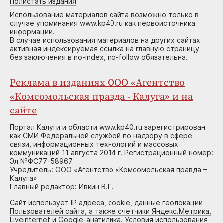
Полистать издания
Использование материалов сайта возможно только в
случае упоминания www.kp40.ru как первоисточника
информации.
В случае использования материалов на других сайтах
активная индексируемая ссылка на главную страницу
без заключения в no-index, no-follow обязательна.
Реклама в изданиях ООО «Агентство
«Комсомольская правда - Калуга» и на
сайте
Портал Калуги и области www.kp40.ru зарегистрирован
как СМИ Федеральной службой по надзору в сфере
связи, информационных технологий и массовых
коммуникаций 11 августа 2014 г. Регистрационный номер:
Эл №ФС77-58967
Учредитель: ООО «Агентство «Комсомольская правда –
Калуга»
Главный редактор: Ивкин В.П.
Сайт использует IP адреса, cookie, данные геолокации
Пользователей сайта, а также счетчики Яндекс.Метрика,
Liveinternet и Google-анатилика. Условия использования