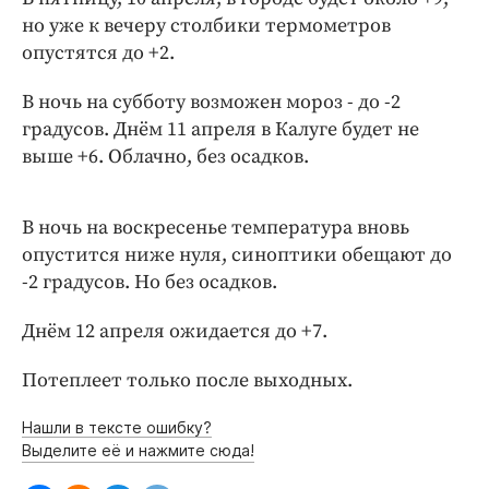
Интересное чтиво
но уже к вечеру столбики термометров
Клиника года
опустятся до +2.
Бренд года
В ночь на субботу возможен мороз - до -2
Работодатель года
градусов. Днём 11 апреля в Калуге будет не
выше +6. Облачно, без осадков.
В ночь на воскресенье температура вновь
опустится ниже нуля, синоптики обещают до
-2 градусов. Но без осадков.
Днём 12 апреля ожидается до +7.
Потеплеет только после выходных.
Нашли в тексте ошибку?
Выделите её и нажмите сюда!