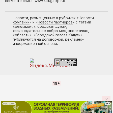
сегменте сайта: www.kaluga.kp.ru
»
Новости, размещенные в рубриках «
Новости
компаний
» и «
Новости партнеров
» с тегами
«реклама», «городская дума»,
«законодательное собрание», «политика»,
«область», «Городской голова Калуги»
публикуются на договорной, рекламно-
информационной основе.
18+
РЕКЛАМА