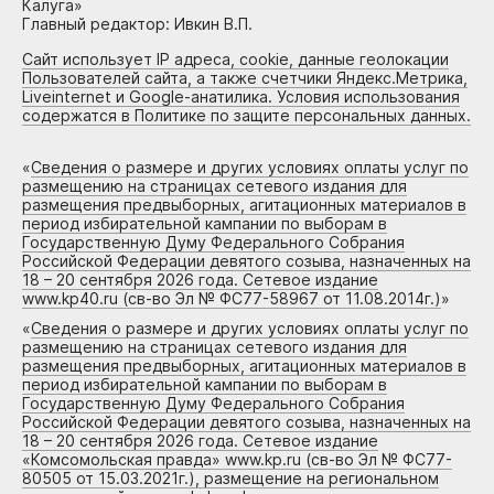
Калуга»
Главный редактор: Ивкин В.П.
Сайт использует IP адреса, cookie, данные геолокации
Пользователей сайта, а также счетчики Яндекс.Метрика,
Liveinternet и Google-анатилика. Условия использования
содержатся в Политике по защите персональных данных.
«
Сведения о размере и других условиях оплаты услуг по
размещению на страницах сетевого издания для
размещения предвыборных, агитационных материалов в
период избирательной кампании по выборам в
Государственную Думу Федерального Собрания
Российской Федерации девятого созыва, назначенных на
18 – 20 сентября 2026 года. Сетевое издание
www.kp40.ru (св-во Эл № ФС77-58967 от 11.08.2014г.)
»
«
Сведения о размере и других условиях оплаты услуг по
размещению на страницах сетевого издания для
размещения предвыборных, агитационных материалов в
период избирательной кампании по выборам в
Государственную Думу Федерального Собрания
Российской Федерации девятого созыва, назначенных на
18 – 20 сентября 2026 года. Сетевое издание
«Комсомольская правда» www.kp.ru (св-во Эл № ФС77-
80505 от 15.03.2021г.), размещение на региональном