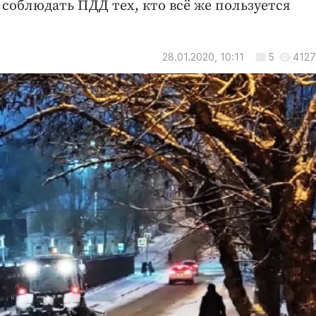
соблюдать ПДД тех, кто всё же пользуется
28.01.2020, 10:11
5
4127