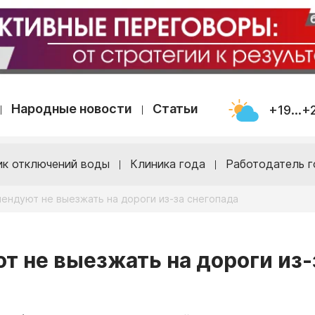
Народные новости
Статьи
+19...+
ик отключений воды
Клиника года
Работодатель г
ендуют не выезжать на дороги из-за снегопада
 не выезжать на дороги из-