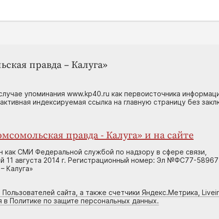
ьская правда – Калуга»
случае упоминания www.kp40.ru как первоисточника информаци
 активная индексируемая ссылка на главную страницу без зак
мсомольская правда - Калуга» и на сайте
н как СМИ Федеральной службой по надзору в сфере связи,
 11 августа 2014 г. Регистрационный номер: Эл №ФС77-58967
– Калуга»
 Пользователей сайта, а также счетчики Яндекс.Метрика, Livein
я в Политике по защите персональных данных.