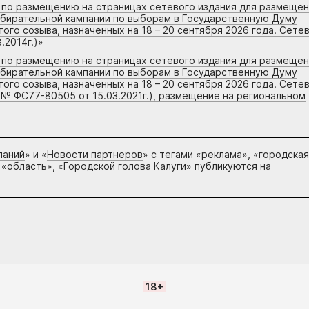
г по размещению на страницах сетевого издания для размеще
збирательной кампании по выборам в Государственную Думу
го созыва, назначенных на 18 – 20 сентября 2026 года. Сете
.2014г.)
»
г по размещению на страницах сетевого издания для размеще
збирательной кампании по выборам в Государственную Думу
го созыва, назначенных на 18 – 20 сентября 2026 года. Сете
 № ФС77-80505 от 15.03.2021г.), размещение на региональном
паний
» и «
Новости партнеров
» с тегами «реклама», «городская
 «область», «Городской голова Калуги» публикуются на
18+