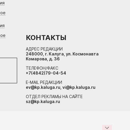
ния
вое
ния
вое
КОНТАКТЫ
АДРЕС РЕДАКЦИИ
248000, г. Калуга, ул. Космонавта
Комарова, д. 36
ТЕЛЕФОН/ФАКС
+7(4842)79-04-54
E-MAIL РЕДАКЦИИ
ev@kp.kaluga.ru, vi@kp.kaluga.ru
ОТДЕЛ РЕКЛАМЫ НА САЙТЕ
sz@kp.kaluga.ru