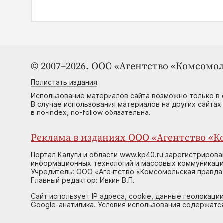
© 2007–2026. ООО «Агентство «Комсомол
Полистать издания
Использование материалов сайта возможно только в 
В случае использования материалов на других сайтах
в no-index, no-follow обязательна.
Реклама в изданиях ООО «Агентство «Ко
Портал Калуги и области www.kp40.ru зарегистрирова
информационных технологий и массовых коммуникаций
Учредитель: ООО «Агентство «Комсомольская правда 
Главный редактор: Ивкин В.П.
Сайт использует IP адреса, cookie, данные геолокации
Google-анатилика. Условия использования содержатс