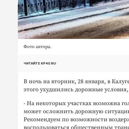
Фото автора.
ЧИТАЙТЕ KP40.RU:
В ночь на вторник, 28 января, в Калу
этого ухудшились дорожные условия
- На некоторых участках возможна го
может осложнить дорожную ситуацию
Рекомендуем по возможности воздерж
воспользоваться общественным тран