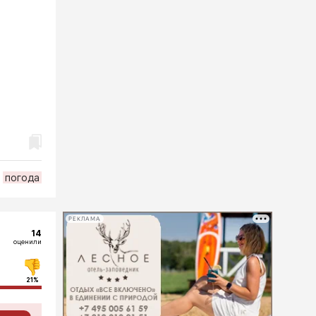
погода
РЕКЛАМА
14
оценили
21%