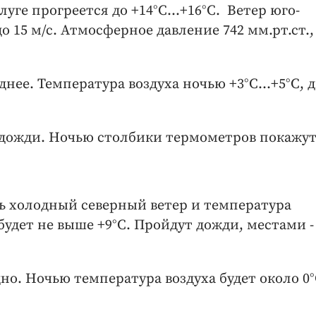
луге прогреется до +14°С...+16°С. Ветер юго-
о 15 м/с. Атмосферное давление 742 мм.рт.ст.,
аднее. Температура воздуха ночью +3°С…+5°С, 
 дожди. Ночью столбики термометров покажу
ть холодный северный ветер и температура
будет не выше +9°С. Пройдут дожди, местами -
дно. Ночью температура воздуха будет около 0°