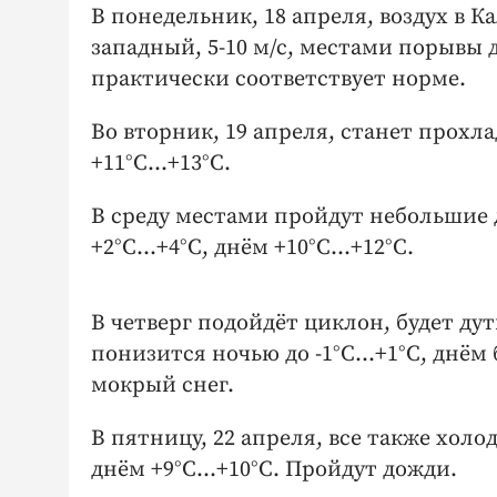
В понедельник, 18 апреля, воздух в Ка
западный, 5-10 м/с, местами порывы д
практически соответствует норме.
Во вторник, 19 апреля, станет прохл
+11°С…+13°С.
В среду местами пройдут небольшие
+2°С…+4°С, днём +10°С…+12°С.
В четверг подойдёт циклон, будет ду
понизится ночью до -1°С…+1°С, днём 
мокрый снег.
В пятницу, 22 апреля, все также холо
днём +9°С…+10°С. Пройдут дожди.