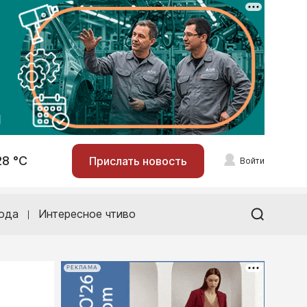
28 °С
Прислать новость
Войти
ода
Интересное чтиво
РЕКЛАМА