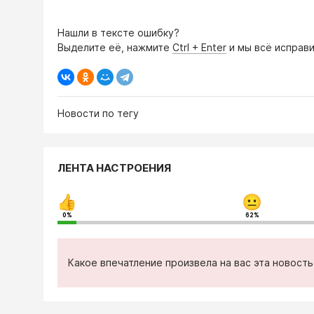
Нашли в тексте ошибку?
Выделите её, нажмите
Ctrl + Enter
и мы всё исправи
Новости по тегу
ЛЕНТА НАСТРОЕНИЯ
0%
62%
Какое впечатление произвела на вас эта новост