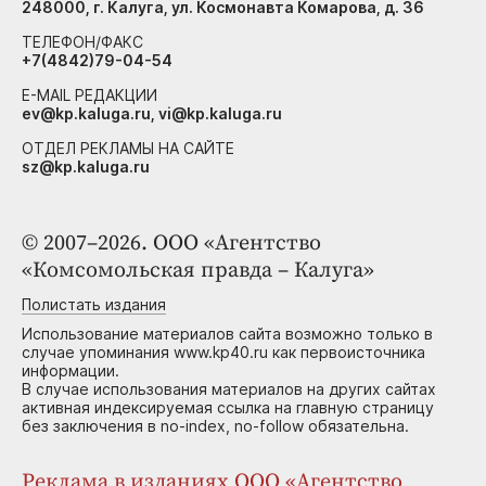
248000, г. Калуга, ул. Космонавта Комарова, д. 36
ТЕЛЕФОН/ФАКС
+7(4842)79-04-54
E-MAIL РЕДАКЦИИ
ev@kp.kaluga.ru, vi@kp.kaluga.ru
ОТДЕЛ РЕКЛАМЫ НА САЙТЕ
sz@kp.kaluga.ru
© 2007–2026. ООО «Агентство
«Комсомольская правда – Калуга»
Полистать издания
Использование материалов сайта возможно только в
случае упоминания www.kp40.ru как первоисточника
информации.
В случае использования материалов на других сайтах
активная индексируемая ссылка на главную страницу
без заключения в no-index, no-follow обязательна.
Реклама в изданиях ООО «Агентство