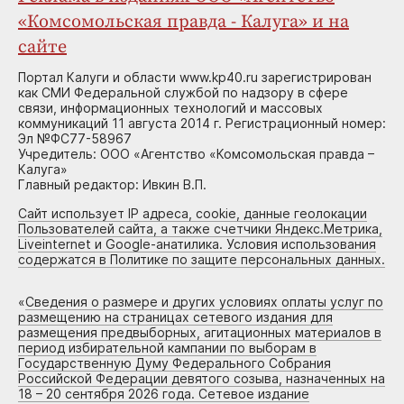
«Комсомольская правда - Калуга» и на
сайте
Портал Калуги и области www.kp40.ru зарегистрирован
как СМИ Федеральной службой по надзору в сфере
связи, информационных технологий и массовых
коммуникаций 11 августа 2014 г. Регистрационный номер:
Эл №ФС77-58967
Учредитель: ООО «Агентство «Комсомольская правда –
Калуга»
Главный редактор: Ивкин В.П.
Сайт использует IP адреса, cookie, данные геолокации
Пользователей сайта, а также счетчики Яндекс.Метрика,
Liveinternet и Google-анатилика. Условия использования
содержатся в Политике по защите персональных данных.
«
Сведения о размере и других условиях оплаты услуг по
размещению на страницах сетевого издания для
размещения предвыборных, агитационных материалов в
период избирательной кампании по выборам в
Государственную Думу Федерального Собрания
Российской Федерации девятого созыва, назначенных на
18 – 20 сентября 2026 года. Сетевое издание