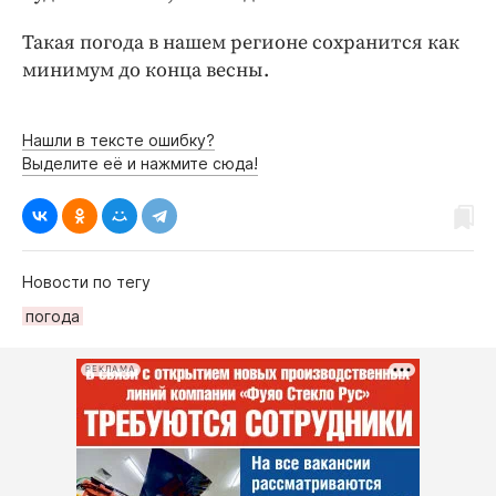
Интересное чтиво
Клиника года
Такая погода в нашем регионе сохранится как
минимум до конца весны.
Бренд года
Работодатель года
Нашли в тексте ошибку?
Выделите её и нажмите сюда!
Новости по тегу
погода
РЕКЛАМА