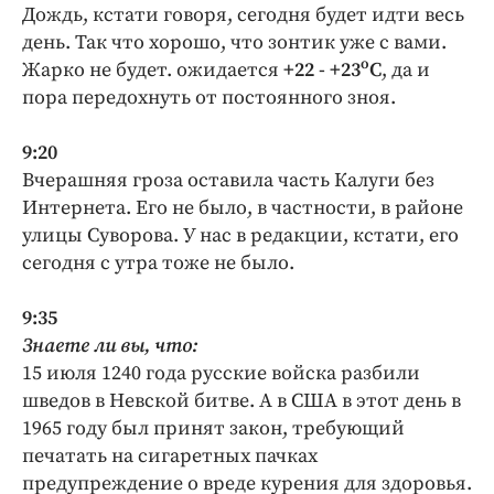
Дождь, кстати говоря, сегодня будет идти весь
день. Так что хорошо, что зонтик уже с вами.
о
Жарко не будет. ожидается
+22 - +23
С
, да и
пора передохнуть от постоянного зноя.
9:20
Вчерашняя гроза оставила часть Калуги без
Интернета. Его не было, в частности, в районе
улицы Суворова. У нас в редакции, кстати, его
сегодня с утра тоже не было.
9:35
Знаете ли вы, что:
15 июля 1240 года русские войска разбили
шведов в Невской битве. А в США в этот день в
1965 году был принят закон, требующий
печатать на сигаретных пачках
предупреждение о вреде курения для здоровья.