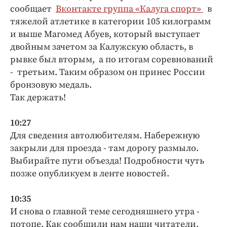
сообщает
Вконтакте группа «Калуга спорт»
в
тяжелой атлетике в категории 105 килограмм
и выше Магомед Абуев, который выступает
двойным зачетом за Калужскую область, в
рывке был вторым, а по итогам соревнований
- третьим. Таким образом он принес России
бронзовую медаль.
Так держать!
10:27
Для сведения автолюбителям. Набережную
закрыли для проезда - там дорогу размыло.
Выбирайте пути объезда! Подробности чуть
позже опубликуем в ленте новостей.
10:35
И снова о главной теме сегодняшнего утра -
потопе. Как сообщили нам наши читатели,