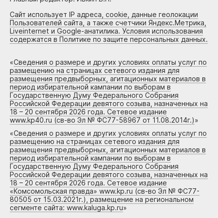
Сайт использует IP адреса, cookie, данные геолокации
Пользователей сайта, а также счетчики Яндекс.Метрика,
Liveinternet и Google-анатилика. Условия использования
содержатся в Политике по защите персональных данных.
«
Сведения о размере и других условиях оплаты услуг по
размещению на страницах сетевого издания для
размещения предвыборных, агитационных материалов в
период избирательной кампании по выборам в
Государственную Думу Федерального Собрания
Российской Федерации девятого созыва, назначенных на
18 – 20 сентября 2026 года. Сетевое издание
www.kp40.ru (св-во Эл № ФС77-58967 от 11.08.2014г.)
»
«
Сведения о размере и других условиях оплаты услуг по
размещению на страницах сетевого издания для
размещения предвыборных, агитационных материалов в
период избирательной кампании по выборам в
Государственную Думу Федерального Собрания
Российской Федерации девятого созыва, назначенных на
18 – 20 сентября 2026 года. Сетевое издание
«Комсомольская правда» www.kp.ru (св-во Эл № ФС77-
80505 от 15.03.2021г.), размещение на региональном
сегменте сайта: www.kaluga.kp.ru
»