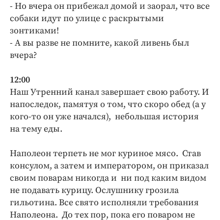
- Но вчера он прибежал домой и заорал, что все
собаки идут по улице с раскрытыми
зонтиками!
- А вы разве не помните, какой ливень был
вчера?
12:00
Наш Утренний канал завершает свою работу. И
напоследок, памятуя о том, что скоро обед (а у
кого-то он уже начался), небольшая история
на тему еды.
Наполеон терпеть не мог куриное мясо. Став
консулом, а затем и императором, он приказал
своим поварам никогда и ни под каким видом
не подавать курицу. Ослушнику грозила
гильотина. Все свято исполняли требования
Наполеона. До тех пор, пока его поваром не