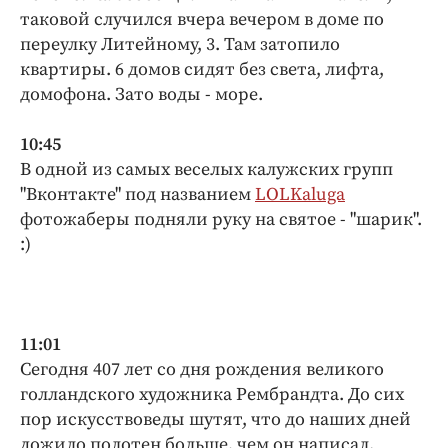
таковой случился вчера вечером в доме по
переулку Литейному, 3. Там затопило
квартиры. 6 домов сидят без света, лифта,
домофона. Зато воды - море.
10:45
В одной из самых веселых калужских групп
"Вконтакте" под названием
LOLKaluga
фотожаберы подняли руку на святое - "шарик".
:)
11:01
Сегодня 407 лет со дня рождения великого
голландского художника Рембрандта. До сих
пор искусствоведы шутят, что до наших дней
дожило полотен больше, чем он написал.