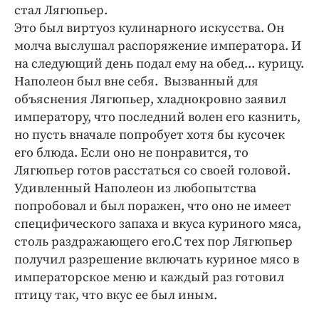
стал Лягюпьер.
Это был виртуоз кулинарного искусства. Он
молча выслушал распоряжение императора. И
на следующий день подал ему на обед... курицу.
Наполеон был вне себя. Вызванный для
объяснения Лягюпьер, хладнокровно заявил
императору, что последний волен его казнить,
но пусть вначале попробует хотя бы кусочек
его блюда. Если оно не понравится, то
Лягюпьер готов расстаться со своей головой.
Удивленный Наполеон из любопытства
попробовал и был поражен, что оно не имеет
специфического запаха и вкуса куриного мяса,
столь раздражающего его.С тех пор Лягюпьер
получил разрешение включать куриное мясо в
императорское меню и каждый раз готовил
птицу так, что вкус ее был иным.