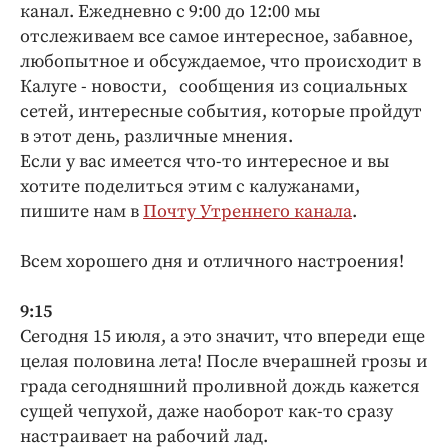
Интересное чтиво
канал. Ежедневно с 9:00 до 12:00 мы
отслеживаем все самое интересное, забавное,
Клиника года
любопытное и обсуждаемое, что происходит в
Бренд года
Калуге - новости, сообщения из социальных
Работодатель года
сетей, интересные события, которые пройдут
в этот день, различные мнения.
Если у вас имеется что-то интересное и вы
хотите поделиться этим с калужанами,
пишите нам в
Почту Утреннего канала
.
Всем хорошего дня и отличного настроения!
9:15
Сегодня 15 июля, а это значит, что впереди еще
целая половина лета! После вчерашней грозы и
града сегодняшний проливной дождь кажется
сущей чепухой, даже наоборот как-то сразу
настраивает на рабочий лад.