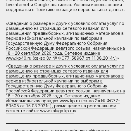
Liveinternet и Google-анатилика. Условия использования
содержатся в Политике по защите персональных данных.
«
Сведения о размере и других условиях оплаты услуг по
размещению на страницах сетевого издания для
размещения предвыборных, агитационных материалов в
период избирательной кампании по выборам в
Государственную Думу Федерального Собрания
Российской Федерации девятого созыва, назначенных на
18 – 20 сентября 2026 года. Сетевое издание
www.kp40.ru (св-во Эл № ФС77-58967 от 11.08.2014г.)
»
«
Сведения о размере и других условиях оплаты услуг по
размещению на страницах сетевого издания для
размещения предвыборных, агитационных материалов в
период избирательной кампании по выборам в
Государственную Думу Федерального Собрания
Российской Федерации девятого созыва, назначенных на
18 – 20 сентября 2026 года. Сетевое издание
«Комсомольская правда» www.kp.ru (св-во Эл № ФС77-
80505 от 15.03.2021г.), размещение на региональном
сегменте сайта: www.kaluga.kp.ru
»
Новости, размещенные в рубриках «
Новости