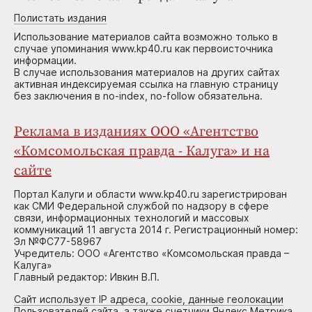
Полистать издания
Использование материалов сайта возможно только в
случае упоминания www.kp40.ru как первоисточника
информации.
В случае использования материалов на других сайтах
активная индексируемая ссылка на главную страницу
без заключения в no-index, no-follow обязательна.
Реклама в изданиях ООО «Агентство
«Комсомольская правда - Калуга» и на
сайте
Портал Калуги и области www.kp40.ru зарегистрирован
как СМИ Федеральной службой по надзору в сфере
связи, информационных технологий и массовых
коммуникаций 11 августа 2014 г. Регистрационный номер:
Эл №ФС77-58967
Учредитель: ООО «Агентство «Комсомольская правда –
Калуга»
Главный редактор: Ивкин В.П.
Сайт использует IP адреса, cookie, данные геолокации
Пользователей сайта, а также счетчики Яндекс.Метрика,