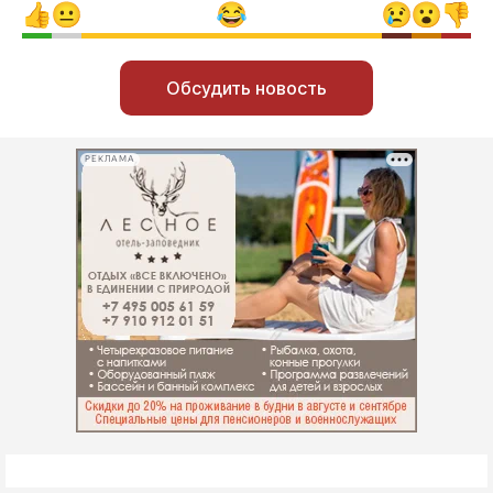
Обсудить новость
РЕКЛАМА