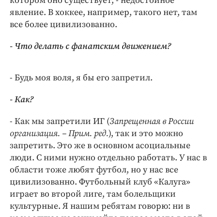
котором оно существует, - недостойное
явление. В хоккее, например, такого нет, там
все более цивилизованно.
- Что делать с фанатским движением?
- Будь моя воля, я бы его запретил.
- Как?
- Как мы запретили ИГ (
Запрещенная в России
организация. – Прим. ред.
), так и это можно
запретить. Это же в основном асоциальные
люди. С ними нужно отдельно работать. У нас в
области тоже любят футбол, но у нас все
цивилизованно. Футбольный клуб «Калуга»
играет во второй лиге, там болельщики
культурные. Я нашим ребятам говорю: ни в