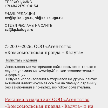
ТЕЛЕФОН/ФАКС
+7(4842)79-04-54
E-MAIL РЕДАКЦИИ
ev@kp.kaluga.ru, vi@kp.kaluga.ru
ОТДЕЛ РЕКЛАМЫ НА САЙТЕ
sz@kp.kaluga.ru
© 2007–2026. ООО «Агентство
«Комсомольская правда – Калуга»
Полистать издания
Использование материалов сайта возможно только в
случае упоминания www.kp40.ru как первоисточника
информации.
В случае использования материалов на других сайтах
активная индексируемая ссылка на главную страницу
без заключения в no-index, no-follow обязательна.
Реклама в изданиях ООО «Агентство
«Комсомольская правда - Калуга» и на