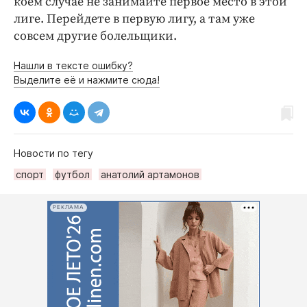
коем случае не занимайте первое место в этой
лиге. Перейдете в первую лигу, а там уже
совсем другие болельщики.
Нашли в тексте ошибку?
Выделите её и нажмите сюда!
Новости по тегу
спорт
футбол
анатолий артамонов
РЕКЛАМА