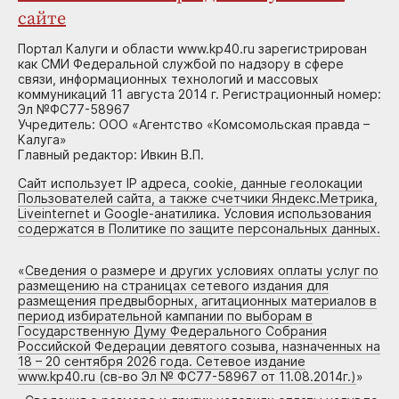
сайте
Портал Калуги и области www.kp40.ru зарегистрирован
как СМИ Федеральной службой по надзору в сфере
связи, информационных технологий и массовых
коммуникаций 11 августа 2014 г. Регистрационный номер:
Эл №ФС77-58967
Учредитель: ООО «Агентство «Комсомольская правда –
Калуга»
Главный редактор: Ивкин В.П.
Сайт использует IP адреса, cookie, данные геолокации
Пользователей сайта, а также счетчики Яндекс.Метрика,
Liveinternet и Google-анатилика. Условия использования
содержатся в Политике по защите персональных данных.
«
Сведения о размере и других условиях оплаты услуг по
размещению на страницах сетевого издания для
размещения предвыборных, агитационных материалов в
период избирательной кампании по выборам в
Государственную Думу Федерального Собрания
Российской Федерации девятого созыва, назначенных на
18 – 20 сентября 2026 года. Сетевое издание
www.kp40.ru (св-во Эл № ФС77-58967 от 11.08.2014г.)
»