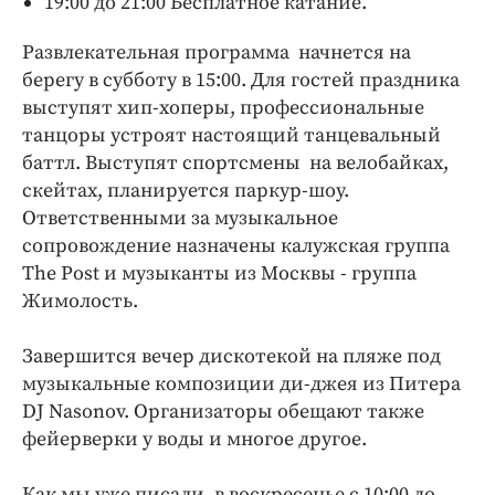
19:00 до 21:00 Бесплатное катание.
Развлекательная программа начнется на
берегу в субботу в 15:00. Для гостей праздника
выступят хип-хоперы, профессиональные
танцоры устроят настоящий танцевальный
баттл. Выступят спортсмены на велобайках,
скейтах, планируется паркур-шоу.
Ответственными за музыкальное
сопровождение назначены калужская группа
The Post и музыканты из Москвы - группа
Жимолость.
Завершится вечер дискотекой на пляже под
музыкальные композиции ди-джея из Питера
DJ Nasonov. Организаторы обещают также
фейерверки у воды и многое другое.
Как мы уже писали, в воскресенье с 10:00 до