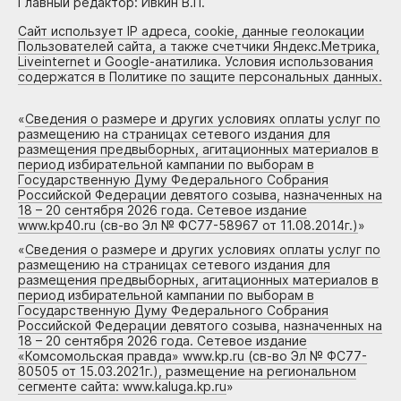
Главный редактор: Ивкин В.П.
Сайт использует IP адреса, cookie, данные геолокации
Пользователей сайта, а также счетчики Яндекс.Метрика,
Liveinternet и Google-анатилика. Условия использования
содержатся в Политике по защите персональных данных.
«
Сведения о размере и других условиях оплаты услуг по
размещению на страницах сетевого издания для
размещения предвыборных, агитационных материалов в
период избирательной кампании по выборам в
Государственную Думу Федерального Собрания
Российской Федерации девятого созыва, назначенных на
18 – 20 сентября 2026 года. Сетевое издание
www.kp40.ru (св-во Эл № ФС77-58967 от 11.08.2014г.)
»
«
Сведения о размере и других условиях оплаты услуг по
размещению на страницах сетевого издания для
размещения предвыборных, агитационных материалов в
период избирательной кампании по выборам в
Государственную Думу Федерального Собрания
Российской Федерации девятого созыва, назначенных на
18 – 20 сентября 2026 года. Сетевое издание
«Комсомольская правда» www.kp.ru (св-во Эл № ФС77-
80505 от 15.03.2021г.), размещение на региональном
сегменте сайта: www.kaluga.kp.ru
»