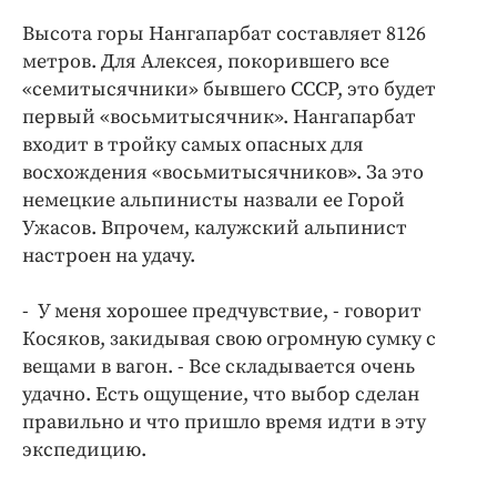
Высота горы Нангапарбат составляет 8126
метров. Для Алексея, покорившего все
«семитысячники» бывшего СССР, это будет
первый «восьмитысячник». Нангапарбат
входит в тройку самых опасных для
восхождения «восьмитысячников». За это
немецкие альпинисты назвали ее Горой
Ужасов. Впрочем, калужский альпинист
настроен на удачу.
- У меня хорошее предчувствие, - говорит
Косяков, закидывая свою огромную сумку с
вещами в вагон. - Все складывается очень
удачно. Есть ощущение, что выбор сделан
правильно и что пришло время идти в эту
экспедицию.