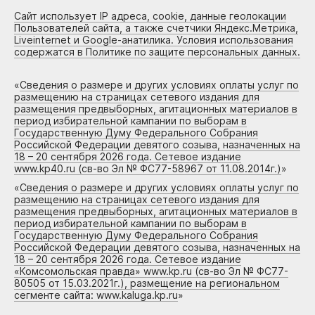
Сайт использует IP адреса, cookie, данные геолокации
Пользователей сайта, а также счетчики Яндекс.Метрика,
Liveinternet и Google-анатилика. Условия использования
содержатся в Политике по защите персональных данных.
«
Сведения о размере и других условиях оплаты услуг по
размещению на страницах сетевого издания для
размещения предвыборных, агитационных материалов в
период избирательной кампании по выборам в
Государственную Думу Федерального Собрания
Российской Федерации девятого созыва, назначенных на
18 – 20 сентября 2026 года. Сетевое издание
www.kp40.ru (св-во Эл № ФС77-58967 от 11.08.2014г.)
»
«
Сведения о размере и других условиях оплаты услуг по
размещению на страницах сетевого издания для
размещения предвыборных, агитационных материалов в
период избирательной кампании по выборам в
Государственную Думу Федерального Собрания
Российской Федерации девятого созыва, назначенных на
18 – 20 сентября 2026 года. Сетевое издание
«Комсомольская правда» www.kp.ru (св-во Эл № ФС77-
80505 от 15.03.2021г.), размещение на региональном
сегменте сайта: www.kaluga.kp.ru
»