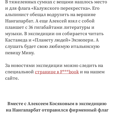
В тяжеленных сумках с вещами нашлось место
и для флага «Калужского перекрестка». Его
альпинист обещал водрузить на вершине
Нангапарбат. А еще Алексей взял с собой
планшет с 36 гигабайтами литературы и
музыки. В экспедиции он собирается читать
Кастанеда и «Планету людей» Экзюпери. А
слушать будет свою любимую итальянскую
певицу Мину.
За новостями экспедиции можно следить на
специальной
странице в F***book
и на нашем
сайте.
Вместе с Алексеем Косяковым в экспедицию
на Нангапарбат отправился фирменный флаг