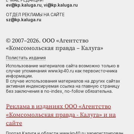
ev@kp.kaluga.ru, vi@kp.kaluga.ru
ОТДЕЛ РЕКЛАМЫ НА САЙТЕ
sz@kp.kaluga.ru
© 2007–2026. ООО «Агентство
«Комсомольская правда – Калуга»
Полистать издания
Использование материалов сайта возможно только в
случае упоминания www.kp40.ru как первоисточника
информации.
В случае использования материалов на других сайтах
активная индексируемая ссылка на главную страницу
без заключения в no-index, no-follow обязательна.
Реклама в изданиях ООО «Агентство
«Комсомольская правда - Калуга» и на
сайте
Портал Калуги и области www.kp40.ru зарегистрирован