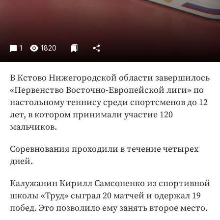
Интересное чтиво
Клиника года
Бренд года
Работодатель года
1
1820
В Кстово Нижегородской области завершилось
«Первенство Восточно-Европейской лиги» по
настольному теннису среди спортсменов до 12
лет, в котором принимали участие 120
мальчиков.
Соревнования проходили в течение четырех
дней.
Калужанин Кирилл Самсоненко из спортивной
школы «Труд» сыграл 20 матчей и одержал 19
побед. Это позволило ему занять второе место.