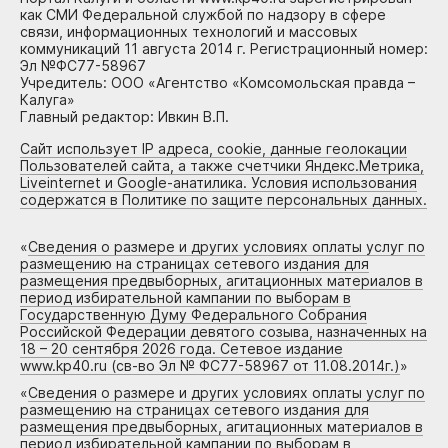
как СМИ Федеральной службой по надзору в сфере
связи, информационных технологий и массовых
коммуникаций 11 августа 2014 г. Регистрационный номер:
Эл №ФС77-58967
Учредитель: ООО «Агентство «Комсомольская правда –
Калуга»
Главный редактор: Ивкин В.П.
Сайт использует IP адреса, cookie, данные геолокации
Пользователей сайта, а также счетчики Яндекс.Метрика,
Liveinternet и Google-анатилика. Условия использования
содержатся в Политике по защите персональных данных.
«
Сведения о размере и других условиях оплаты услуг по
размещению на страницах сетевого издания для
размещения предвыборных, агитационных материалов в
период избирательной кампании по выборам в
Государственную Думу Федерального Собрания
Российской Федерации девятого созыва, назначенных на
18 – 20 сентября 2026 года. Сетевое издание
www.kp40.ru (св-во Эл № ФС77-58967 от 11.08.2014г.)
»
«
Сведения о размере и других условиях оплаты услуг по
размещению на страницах сетевого издания для
размещения предвыборных, агитационных материалов в
период избирательной кампании по выборам в