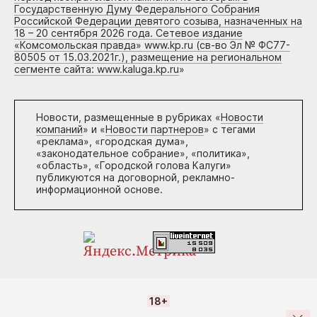
Государственную Думу Федерального Собрания
Российской Федерации девятого созыва, назначенных на
18 – 20 сентября 2026 года. Сетевое издание
«Комсомольская правда» www.kp.ru (св-во Эл № ФС77-
80505 от 15.03.2021г.), размещение на региональном
сегменте сайта: www.kaluga.kp.ru
»
Новости, размещенные в рубриках «
Новости
компаний
» и «
Новости партнеров
» с тегами
«реклама», «городская дума»,
«законодательное собрание», «политика»,
«область», «Городской голова Калуги»
публикуются на договорной, рекламно-
информационной основе.
18+