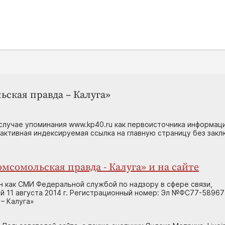
ьская правда – Калуга»
случае упоминания www.kp40.ru как первоисточника информаци
 активная индексируемая ссылка на главную страницу без зак
мсомольская правда - Калуга» и на сайте
н как СМИ Федеральной службой по надзору в сфере связи,
 11 августа 2014 г. Регистрационный номер: Эл №ФС77-58967
– Калуга»