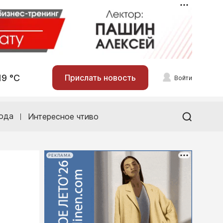
19 °С
Прислать новость
Войти
ода
Интересное чтиво
РЕКЛАМА