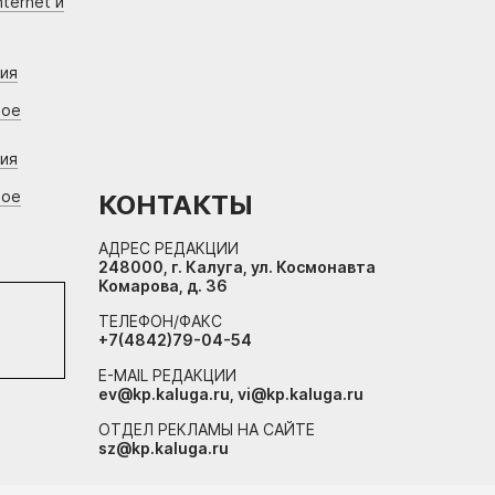
ternet и
ния
вое
ния
вое
КОНТАКТЫ
АДРЕС РЕДАКЦИИ
248000, г. Калуга, ул. Космонавта
Комарова, д. 36
ТЕЛЕФОН/ФАКС
+7(4842)79-04-54
E-MAIL РЕДАКЦИИ
ev@kp.kaluga.ru, vi@kp.kaluga.ru
ОТДЕЛ РЕКЛАМЫ НА САЙТЕ
sz@kp.kaluga.ru