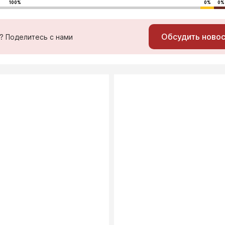
100%
0%
0%
Обсудить ново
ь? Поделитесь с нами