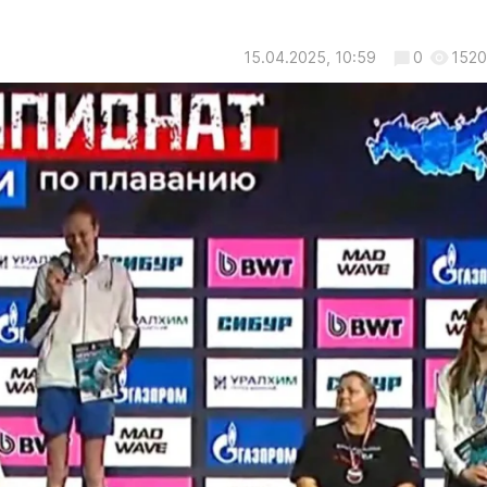
15.04.2025, 10:59
0
1520