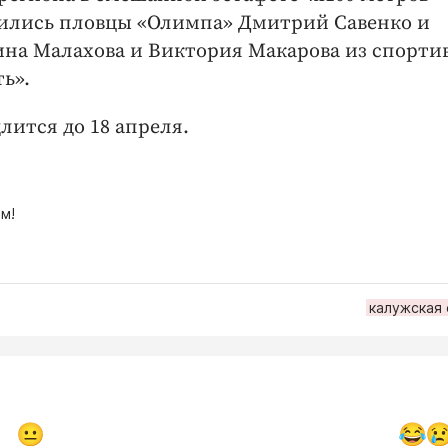
ились пловцы «Олимпа» Дмитрий Савенко и
ина Малахова и Виктория Макарова из спорти
ь».
ится до 18 апреля.
м!
калужская