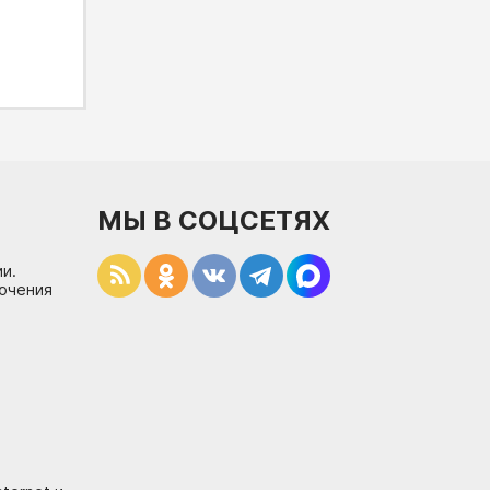
МЫ В СОЦСЕТЯХ
и.
лючения