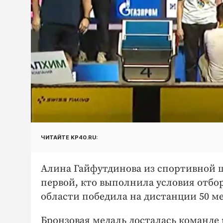
ЧИТАЙТЕ KP40.RU:
Алина Гайфутдинова из спортивной 
первой, кто выполнила условия отбо
области победила на дистанции 50 м
Бронзовая медаль досталась команде