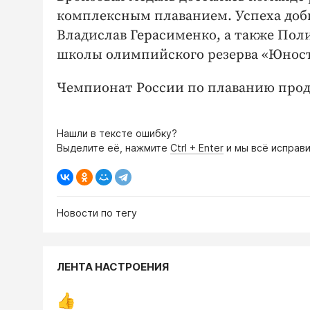
комплексным плаванием. Успеха доб
Владислав Герасименко, а также Пол
школы олимпийского резерва «Юност
Чемпионат России по плаванию продл
Нашли в тексте ошибку?
Выделите её, нажмите
Ctrl + Enter
и мы всё исправи
Новости по тегу
ЛЕНТА НАСТРОЕНИЯ