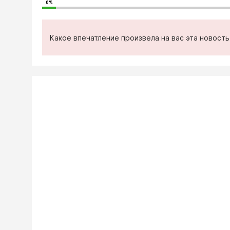
0%
Какое впечатление произвела на вас эта новост