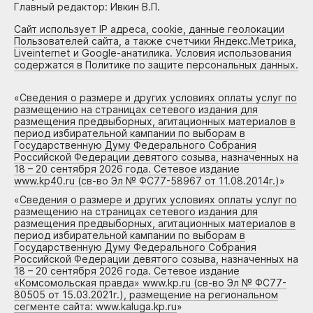
Главный редактор: Ивкин В.П.
Сайт использует IP адреса, cookie, данные геолокации
Пользователей сайта, а также счетчики Яндекс.Метрика,
Liveinternet и Google-анатилика. Условия использования
содержатся в Политике по защите персональных данных.
«
Сведения о размере и других условиях оплаты услуг по
размещению на страницах сетевого издания для
размещения предвыборных, агитационных материалов в
период избирательной кампании по выборам в
Государственную Думу Федерального Собрания
Российской Федерации девятого созыва, назначенных на
18 – 20 сентября 2026 года. Сетевое издание
www.kp40.ru (св-во Эл № ФС77-58967 от 11.08.2014г.)
»
«
Сведения о размере и других условиях оплаты услуг по
размещению на страницах сетевого издания для
размещения предвыборных, агитационных материалов в
период избирательной кампании по выборам в
Государственную Думу Федерального Собрания
Российской Федерации девятого созыва, назначенных на
18 – 20 сентября 2026 года. Сетевое издание
«Комсомольская правда» www.kp.ru (св-во Эл № ФС77-
80505 от 15.03.2021г.), размещение на региональном
сегменте сайта: www.kaluga.kp.ru
»