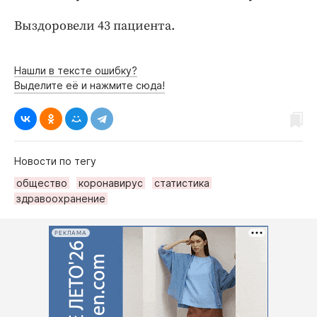
Интересное чтиво
Клиника года
Выздоровели 43 пациента.
Бренд года
Работодатель года
Нашли в тексте ошибку?
Выделите её и нажмите сюда!
Новости по тегу
общество
коронавирус
статистика
здравоохранение
РЕКЛАМА