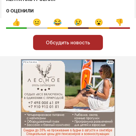
0 ОЦЕНИЛИ
Обсудить новость
РЕКЛАМА