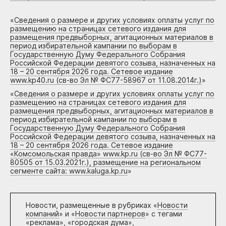
«
Сведения о размере и других условиях оплаты услуг по
размещению на страницах сетевого издания для
размещения предвыборных, агитационных материалов в
период избирательной кампании по выборам в
Государственную Думу Федерального Собрания
Российской Федерации девятого созыва, назначенных на
18 – 20 сентября 2026 года. Сетевое издание
www.kp40.ru (св-во Эл № ФС77-58967 от 11.08.2014г.)
»
«
Сведения о размере и других условиях оплаты услуг по
размещению на страницах сетевого издания для
размещения предвыборных, агитационных материалов в
период избирательной кампании по выборам в
Государственную Думу Федерального Собрания
Российской Федерации девятого созыва, назначенных на
18 – 20 сентября 2026 года. Сетевое издание
«Комсомольская правда» www.kp.ru (св-во Эл № ФС77-
80505 от 15.03.2021г.), размещение на региональном
сегменте сайта: www.kaluga.kp.ru
»
Новости, размещенные в рубриках «
Новости
компаний
» и «
Новости партнеров
» с тегами
«реклама», «городская дума»,