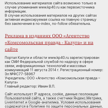
Использование материалов сайта возможно только в
случае упоминания www.kp40.ru как первоисточника
информации.
В случае использования материалов на других сайтах
активная индексируемая ссылка на главную страницу
без заключения в no-index, no-follow обязательна.
Реклама в изданиях ООО «Агентство
«Комсомольская правда - Калуга» и на
сайте
Портал Калуги и области www.kp40.ru зарегистрирован
как СМИ Федеральной службой по надзору в сфере
связи, информационных технологий и массовых
коммуникаций 11 августа 2014 г. Регистрационный номер:
Эл №ФС77-58967
Учредитель: ООО «Агентство «Комсомольская правда –
Калуга»
Главный редактор: Ивкин В.П.
Сайт использует IP адреса, cookie, данные геолокации
Пользователей сайта, а также счетчики Яндекс.Метрика,
Liveinternet и Google-анатилика. Условия использования
содержатся в Политике по защите персональных данных.