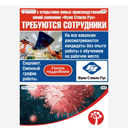
РЕКЛАМА
РЕКЛАМА