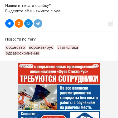
Интересное чтиво
Нашли в тексте ошибку?
Клиника года
Выделите её и нажмите сюда!
Бренд года
Работодатель года
Новости по тегу
общество
коронавирус
статистика
здравоохранение
РЕКЛАМА