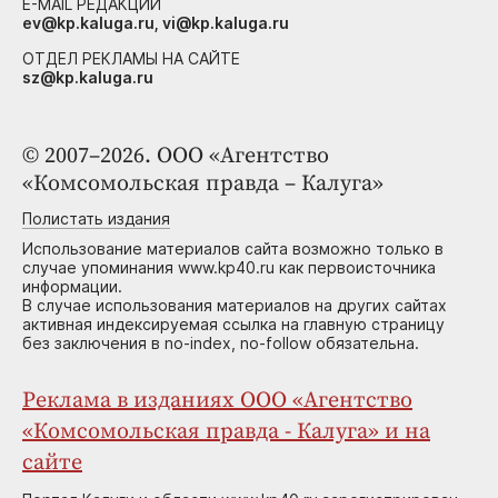
E-MAIL РЕДАКЦИИ
ev@kp.kaluga.ru, vi@kp.kaluga.ru
ОТДЕЛ РЕКЛАМЫ НА САЙТЕ
sz@kp.kaluga.ru
© 2007–2026. ООО «Агентство
«Комсомольская правда – Калуга»
Полистать издания
Использование материалов сайта возможно только в
случае упоминания www.kp40.ru как первоисточника
информации.
В случае использования материалов на других сайтах
активная индексируемая ссылка на главную страницу
без заключения в no-index, no-follow обязательна.
Реклама в изданиях ООО «Агентство
«Комсомольская правда - Калуга» и на
сайте