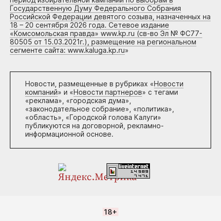
Государственную Думу Федерального Собрания
Российской Федерации девятого созыва, назначенных на
18 – 20 сентября 2026 года. Сетевое издание
«Комсомольская правда» www.kp.ru (св-во Эл № ФС77-
80505 от 15.03.2021г.), размещение на региональном
сегменте сайта: www.kaluga.kp.ru
»
Новости, размещенные в рубриках «
Новости
компаний
» и «
Новости партнеров
» с тегами
«реклама», «городская дума»,
«законодательное собрание», «политика»,
«область», «Городской голова Калуги»
публикуются на договорной, рекламно-
информационной основе.
18+