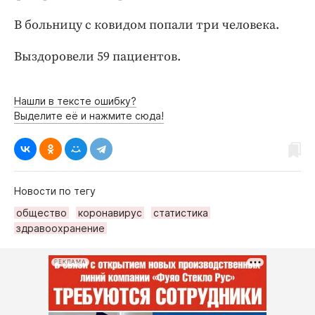
Интересное чтиво
В больницу с ковидом попали три человека.
Клиника года
Бренд года
Выздоровели 59 пациентов.
Работодатель года
Нашли в тексте ошибку?
Выделите её и нажмите сюда!
Новости по тегу
общество
коронавирус
статистика
здравоохранение
РЕКЛАМА