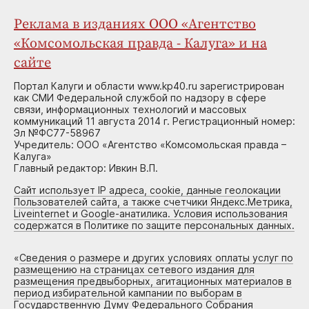
Реклама в изданиях ООО «Агентство
«Комсомольская правда - Калуга» и на
сайте
Портал Калуги и области www.kp40.ru зарегистрирован
как СМИ Федеральной службой по надзору в сфере
связи, информационных технологий и массовых
коммуникаций 11 августа 2014 г. Регистрационный номер:
Эл №ФС77-58967
Учредитель: ООО «Агентство «Комсомольская правда –
Калуга»
Главный редактор: Ивкин В.П.
Сайт использует IP адреса, cookie, данные геолокации
Пользователей сайта, а также счетчики Яндекс.Метрика,
Liveinternet и Google-анатилика. Условия использования
содержатся в Политике по защите персональных данных.
«
Сведения о размере и других условиях оплаты услуг по
размещению на страницах сетевого издания для
размещения предвыборных, агитационных материалов в
период избирательной кампании по выборам в
Государственную Думу Федерального Собрания