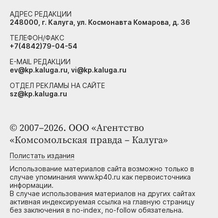
АДРЕС РЕДАКЦИИ
248000, г. Калуга, ул. Космонавта Комарова, д. 36
ТЕЛЕФОН/ФАКС
+7(4842)79-04-54
E-MAIL РЕДАКЦИИ
ev@kp.kaluga.ru, vi@kp.kaluga.ru
ОТДЕЛ РЕКЛАМЫ НА САЙТЕ
sz@kp.kaluga.ru
© 2007–2026. ООО «Агентство
«Комсомольская правда – Калуга»
Полистать издания
Использование материалов сайта возможно только в
случае упоминания www.kp40.ru как первоисточника
информации.
В случае использования материалов на других сайтах
активная индексируемая ссылка на главную страницу
без заключения в no-index, no-follow обязательна.