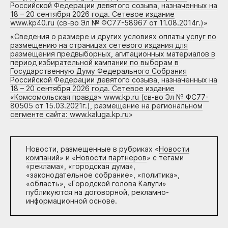
Российской Федерации девятого созыва, назначенных на
18 – 20 сентября 2026 года. Сетевое издание
www.kp40.ru (св-во Эл № ФС77-58967 от 11.08.2014г.)
»
«
Сведения о размере и других условиях оплаты услуг по
размещению на страницах сетевого издания для
размещения предвыборных, агитационных материалов в
период избирательной кампании по выборам в
Государственную Думу Федерального Собрания
Российской Федерации девятого созыва, назначенных на
18 – 20 сентября 2026 года. Сетевое издание
«Комсомольская правда» www.kp.ru (св-во Эл № ФС77-
80505 от 15.03.2021г.), размещение на региональном
сегменте сайта: www.kaluga.kp.ru
»
Новости, размещенные в рубриках «
Новости
компаний
» и «
Новости партнеров
» с тегами
«реклама», «городская дума»,
«законодательное собрание», «политика»,
«область», «Городской голова Калуги»
публикуются на договорной, рекламно-
информационной основе.