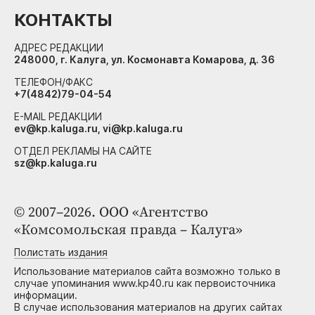
КОНТАКТЫ
АДРЕС РЕДАКЦИИ
248000, г. Калуга, ул. Космонавта Комарова, д. 36
ТЕЛЕФОН/ФАКС
+7(4842)79-04-54
E-MAIL РЕДАКЦИИ
ev@kp.kaluga.ru, vi@kp.kaluga.ru
ОТДЕЛ РЕКЛАМЫ НА САЙТЕ
sz@kp.kaluga.ru
© 2007–2026. ООО «Агентство
«Комсомольская правда – Калуга»
Полистать издания
Использование материалов сайта возможно только в
случае упоминания www.kp40.ru как первоисточника
информации.
В случае использования материалов на других сайтах