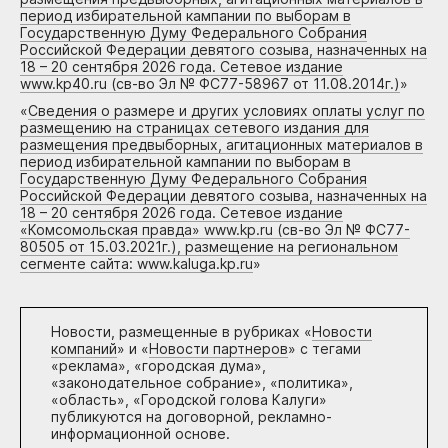
период избирательной кампании по выборам в
Государственную Думу Федерального Собрания
Российской Федерации девятого созыва, назначенных на
18 – 20 сентября 2026 года. Сетевое издание
www.kp40.ru (св-во Эл № ФС77-58967 от 11.08.2014г.)
»
«
Сведения о размере и других условиях оплаты услуг по
размещению на страницах сетевого издания для
размещения предвыборных, агитационных материалов в
период избирательной кампании по выборам в
Государственную Думу Федерального Собрания
Российской Федерации девятого созыва, назначенных на
18 – 20 сентября 2026 года. Сетевое издание
«Комсомольская правда» www.kp.ru (св-во Эл № ФС77-
80505 от 15.03.2021г.), размещение на региональном
сегменте сайта: www.kaluga.kp.ru
»
Новости, размещенные в рубриках «
Новости
компаний
» и «
Новости партнеров
» с тегами
«реклама», «городская дума»,
«законодательное собрание», «политика»,
«область», «Городской голова Калуги»
публикуются на договорной, рекламно-
информационной основе.