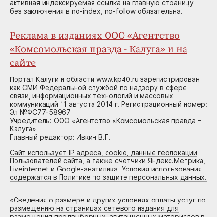
активная индексируемая ссылка на главную страницу
без заключения в no-index, no-follow обязательна.
Реклама в изданиях ООО «Агентство
«Комсомольская правда - Калуга» и на
сайте
Портал Калуги и области www.kp40.ru зарегистрирован
как СМИ Федеральной службой по надзору в сфере
связи, информационных технологий и массовых
коммуникаций 11 августа 2014 г. Регистрационный номер:
Эл №ФС77-58967
Учредитель: ООО «Агентство «Комсомольская правда –
Калуга»
Главный редактор: Ивкин В.П.
Сайт использует IP адреса, cookie, данные геолокации
Пользователей сайта, а также счетчики Яндекс.Метрика,
Liveinternet и Google-анатилика. Условия использования
содержатся в Политике по защите персональных данных.
«
Сведения о размере и других условиях оплаты услуг по
размещению на страницах сетевого издания для
размещения предвыборных, агитационных материалов в