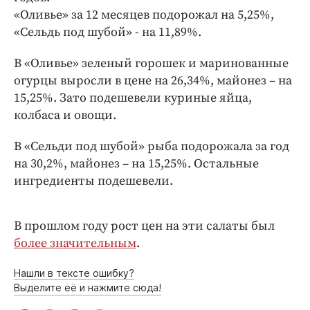
Интересное чтиво
«Оливье» за 12 месяцев подорожал на 5,25%,
Клиника года
«Сельдь под шубой» - на 11,89%.
Бренд года
В «Оливье» зеленый горошек и маринованные
Работодатель года
огурцы выросли в цене на 26,34%, майонез – на
15,25%. Зато подешевели куриные яйца,
колбаса и овощи.
В «Сельди под шубой» рыба подорожала за год
на 30,2%, майонез – на 15,25%. Остальные
ингредиенты подешевели.
В прошлом году рост цен на эти салаты был
более значительным
.
Нашли в тексте ошибку?
Выделите её и нажмите сюда!