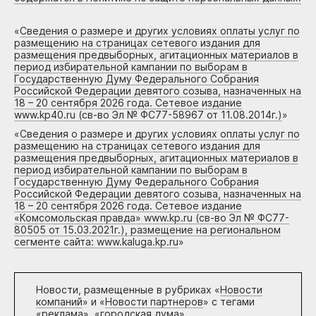
«
Сведения о размере и других условиях оплаты услуг по
размещению на страницах сетевого издания для
размещения предвыборных, агитационных материалов в
период избирательной кампании по выборам в
Государственную Думу Федерального Собрания
Российской Федерации девятого созыва, назначенных на
18 – 20 сентября 2026 года. Сетевое издание
www.kp40.ru (св-во Эл № ФС77-58967 от 11.08.2014г.)
»
«
Сведения о размере и других условиях оплаты услуг по
размещению на страницах сетевого издания для
размещения предвыборных, агитационных материалов в
период избирательной кампании по выборам в
Государственную Думу Федерального Собрания
Российской Федерации девятого созыва, назначенных на
18 – 20 сентября 2026 года. Сетевое издание
«Комсомольская правда» www.kp.ru (св-во Эл № ФС77-
80505 от 15.03.2021г.), размещение на региональном
сегменте сайта: www.kaluga.kp.ru
»
Новости, размещенные в рубриках «
Новости
компаний
» и «
Новости партнеров
» с тегами
«реклама», «городская дума»,