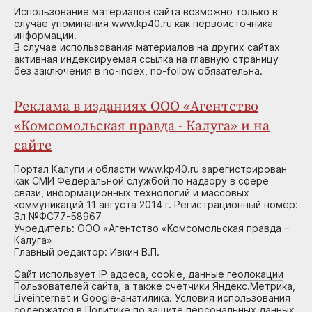
Использование материалов сайта возможно только в
случае упоминания www.kp40.ru как первоисточника
информации.
В случае использования материалов на других сайтах
активная индексируемая ссылка на главную страницу
без заключения в no-index, no-follow обязательна.
Реклама в изданиях ООО «Агентство
«Комсомольская правда - Калуга» и на
сайте
Портал Калуги и области www.kp40.ru зарегистрирован
как СМИ Федеральной службой по надзору в сфере
связи, информационных технологий и массовых
коммуникаций 11 августа 2014 г. Регистрационный номер:
Эл №ФС77-58967
Учредитель: ООО «Агентство «Комсомольская правда –
Калуга»
Главный редактор: Ивкин В.П.
Сайт использует IP адреса, cookie, данные геолокации
Пользователей сайта, а также счетчики Яндекс.Метрика,
Liveinternet и Google-анатилика. Условия использования
содержатся в Политике по защите персональных данных.