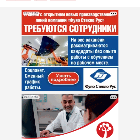
РЕКЛАМА
РЕКЛАМА