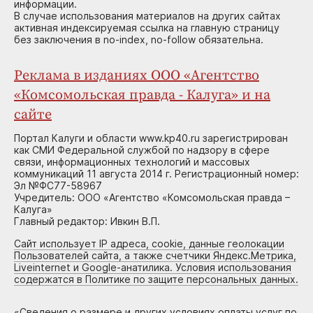
информации.
В случае использования материалов на других сайтах
активная индексируемая ссылка на главную страницу
без заключения в no-index, no-follow обязательна.
Реклама в изданиях ООО «Агентство
«Комсомольская правда - Калуга» и на
сайте
Портал Калуги и области www.kp40.ru зарегистрирован
как СМИ Федеральной службой по надзору в сфере
связи, информационных технологий и массовых
коммуникаций 11 августа 2014 г. Регистрационный номер:
Эл №ФС77-58967
Учредитель: ООО «Агентство «Комсомольская правда –
Калуга»
Главный редактор: Ивкин В.П.
Сайт использует IP адреса, cookie, данные геолокации
Пользователей сайта, а также счетчики Яндекс.Метрика,
Liveinternet и Google-анатилика. Условия использования
содержатся в Политике по защите персональных данных.
«
Сведения о размере и других условиях оплаты услуг по