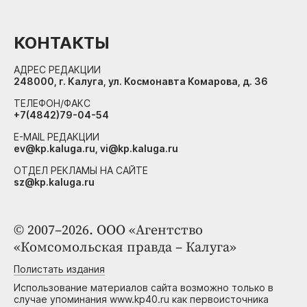
КОНТАКТЫ
АДРЕС РЕДАКЦИИ
248000, г. Калуга, ул. Космонавта Комарова, д. 36
ТЕЛЕФОН/ФАКС
+7(4842)79-04-54
E-MAIL РЕДАКЦИИ
ev@kp.kaluga.ru, vi@kp.kaluga.ru
ОТДЕЛ РЕКЛАМЫ НА САЙТЕ
sz@kp.kaluga.ru
© 2007–2026. ООО «Агентство
«Комсомольская правда – Калуга»
Полистать издания
Использование материалов сайта возможно только в
случае упоминания www.kp40.ru как первоисточника