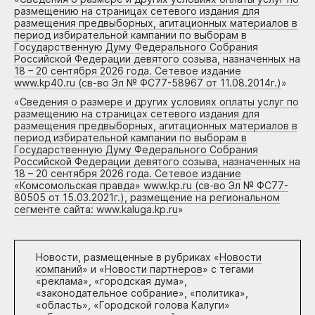
размещению на страницах сетевого издания для
размещения предвыборных, агитационных материалов в
период избирательной кампании по выборам в
Государственную Думу Федерального Собрания
Российской Федерации девятого созыва, назначенных на
18 – 20 сентября 2026 года. Сетевое издание
www.kp40.ru (св-во Эл № ФС77-58967 от 11.08.2014г.)
»
«
Сведения о размере и других условиях оплаты услуг по
размещению на страницах сетевого издания для
размещения предвыборных, агитационных материалов в
период избирательной кампании по выборам в
Государственную Думу Федерального Собрания
Российской Федерации девятого созыва, назначенных на
18 – 20 сентября 2026 года. Сетевое издание
«Комсомольская правда» www.kp.ru (св-во Эл № ФС77-
80505 от 15.03.2021г.), размещение на региональном
сегменте сайта: www.kaluga.kp.ru
»
Новости, размещенные в рубриках «
Новости
компаний
» и «
Новости партнеров
» с тегами
«реклама», «городская дума»,
«законодательное собрание», «политика»,
«область», «Городской голова Калуги»