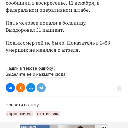
Интересное чтиво
сообщили в воскресенье, 11 декабря, в
федеральном оперативном штабе.
Клиника года
Бренд года
Пять человек попали в больницу.
Работодатель года
Выздоровел 31 пациент.
Новых смертей не было. Показатель в 1453
умерших не менялся с апреля.
Нашли в тексте ошибку?
Выделите её и нажмите сюда!
Новости по тегу
коронавирус
статистика
РЕКЛАМА