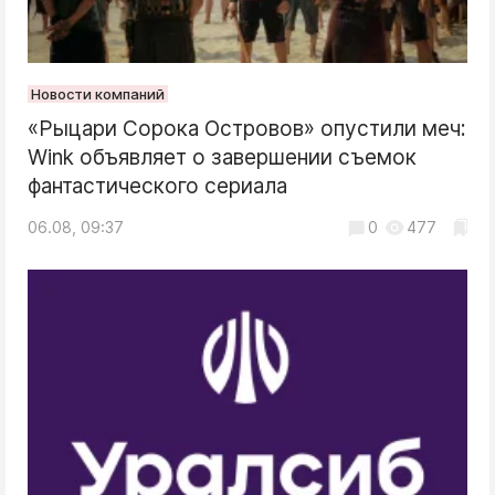
Новости компаний
«Рыцари Сорока Островов» опустили меч:
Wink объявляет о завершении съемок
фантастического сериала
06.08, 09:37
0
477