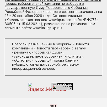
период избирательной кампании по выборам в
Государственную Думу Федерального Собрания
Российской Федерации девятого созыва, назначенных на
18 – 20 сентября 2026 года. Сетевое издание
«Комсомольская правда» www.kp.ru (св-во Эл № ФС77-
80505 от 15.03.2021г.), размещение на региональном
сегменте сайта: www.kaluga.kp.ru
»
Новости, размещенные в рубриках «
Новости
компаний
» и «
Новости партнеров
» с тегами
«реклама», «городская дума»,
«законодательное собрание», «политика»,
«область», «Городской голова Калуги»
публикуются на договорной, рекламно-
информационной основе.
18+