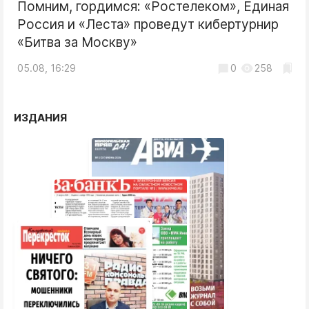
Помним, гордимся: «Ростелеком», Единая
Россия и «Леста» проведут кибертурнир
«Битва за Москву»
05.08, 16:29
0
258
ИЗДАНИЯ