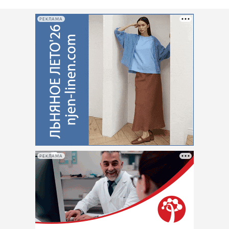
РЕКЛАМА
РЕКЛАМА