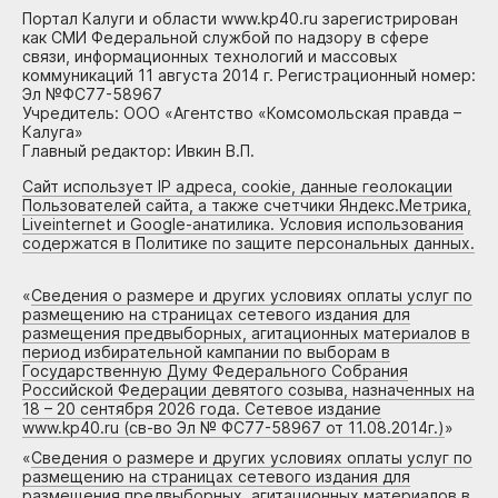
Портал Калуги и области www.kp40.ru зарегистрирован
как СМИ Федеральной службой по надзору в сфере
связи, информационных технологий и массовых
коммуникаций 11 августа 2014 г. Регистрационный номер:
Эл №ФС77-58967
Учредитель: ООО «Агентство «Комсомольская правда –
Калуга»
Главный редактор: Ивкин В.П.
Сайт использует IP адреса, cookie, данные геолокации
Пользователей сайта, а также счетчики Яндекс.Метрика,
Liveinternet и Google-анатилика. Условия использования
содержатся в Политике по защите персональных данных.
«
Сведения о размере и других условиях оплаты услуг по
размещению на страницах сетевого издания для
размещения предвыборных, агитационных материалов в
период избирательной кампании по выборам в
Государственную Думу Федерального Собрания
Российской Федерации девятого созыва, назначенных на
18 – 20 сентября 2026 года. Сетевое издание
www.kp40.ru (св-во Эл № ФС77-58967 от 11.08.2014г.)
»
«
Сведения о размере и других условиях оплаты услуг по
размещению на страницах сетевого издания для
размещения предвыборных, агитационных материалов в