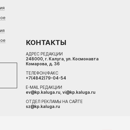
ния
вое
ния
вое
КОНТАКТЫ
АДРЕС РЕДАКЦИИ
248000, г. Калуга, ул. Космонавта
Комарова, д. 36
ТЕЛЕФОН/ФАКС
+7(4842)79-04-54
E-MAIL РЕДАКЦИИ
ev@kp.kaluga.ru, vi@kp.kaluga.ru
ОТДЕЛ РЕКЛАМЫ НА САЙТЕ
sz@kp.kaluga.ru