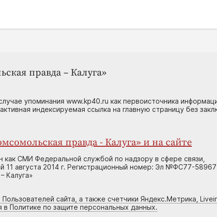
ьская правда – Калуга»
случае упоминания www.kp40.ru как первоисточника информаци
 активная индексируемая ссылка на главную страницу без зак
мсомольская правда - Калуга» и на сайте
н как СМИ Федеральной службой по надзору в сфере связи,
 11 августа 2014 г. Регистрационный номер: Эл №ФС77-58967
– Калуга»
 Пользователей сайта, а также счетчики Яндекс.Метрика, Livein
я в Политике по защите персональных данных.