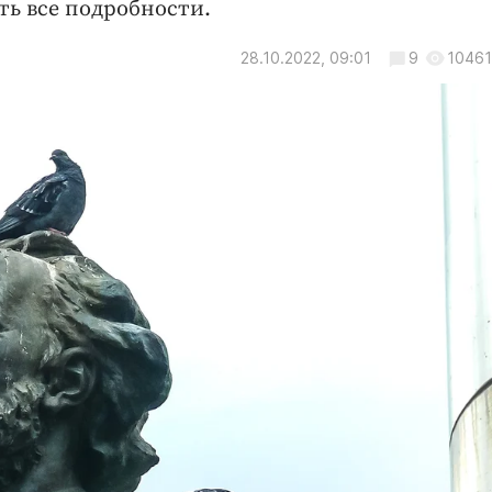
ь все подробности.
28.10.2022, 09:01
9
10461