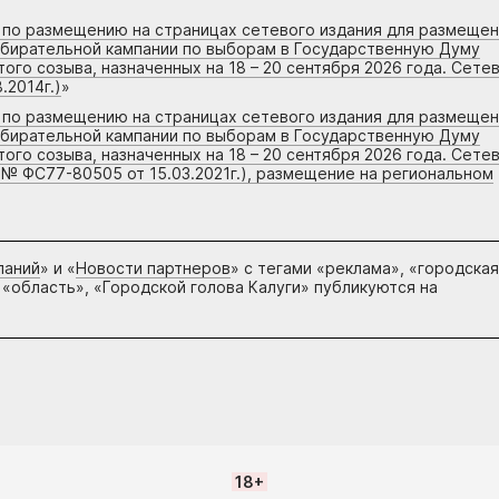
г по размещению на страницах сетевого издания для размеще
збирательной кампании по выборам в Государственную Думу
го созыва, назначенных на 18 – 20 сентября 2026 года. Сете
.2014г.)
»
г по размещению на страницах сетевого издания для размеще
збирательной кампании по выборам в Государственную Думу
го созыва, назначенных на 18 – 20 сентября 2026 года. Сете
 № ФС77-80505 от 15.03.2021г.), размещение на региональном
паний
» и «
Новости партнеров
» с тегами «реклама», «городская
 «область», «Городской голова Калуги» публикуются на
18+