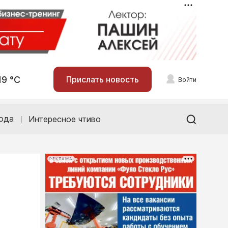
19 °С
Прислать новость
Войти
ода
Интересное чтиво
РЕКЛАМА