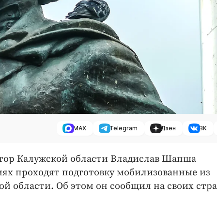
MAX
Telegram
Дзен
ВК
натор Калужской области Владислав Шапша
виях проходят подготовку мобилизованные из
ой области. Об этом он сообщил на своих стр