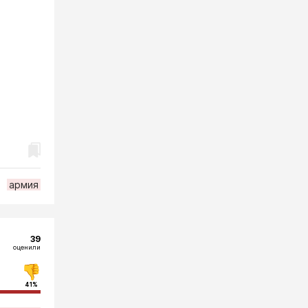
армия
39
оценили
41%