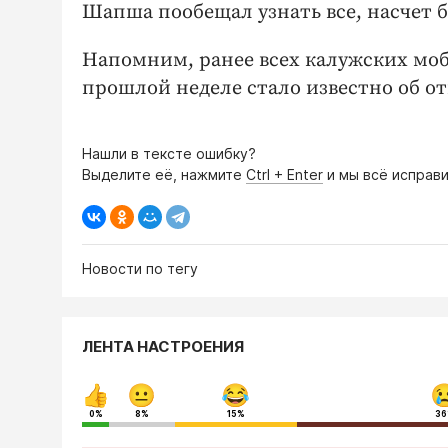
Шапша пообещал узнать все, насчет б
Напомним, ранее всех калужских моб
прошлой неделе стало известно об от
Нашли в тексте ошибку?
Выделите её, нажмите
Ctrl + Enter
и мы всё исправи
Новости по тегу
ЛЕНТА НАСТРОЕНИЯ
0%
8%
15%
3