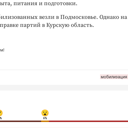
ыта, питания и подготовки.
илизованных везли в Подмосковье. Однако на
правке партий в Курскую область.
м!
мобилизация
6%
0%