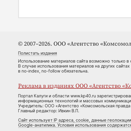
© 2007–2026. ООО «Агентство «Комсомол
Полистать издания
Использование материалов сайта возможно только в 
В случае использования материалов на других сайтах
в no-index, no-follow обязательна.
Реклама в изданиях ООО «Агентство «Ко
Портал Калуги и области www.kp40.ru зарегистрирова
информационных технологий и массовых коммуникаций
Учредитель: ООО «Агентство «Комсомольская правда 
Главный редактор: Ивкин В.П.
Сайт использует IP адреса, cookie, данные геолокации
Google-анатилика. Условия использования содержатс