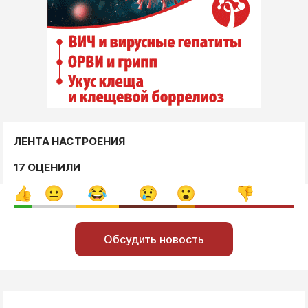
ЛЕНТА НАСТРОЕНИЯ
17 ОЦЕНИЛИ
Обсудить новость