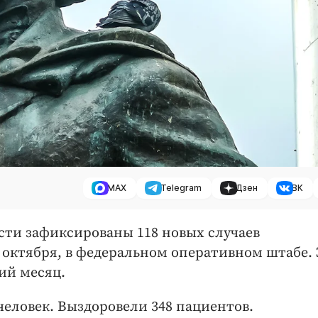
MAX
Telegram
Дзен
ВК
сти зафиксированы 118 новых случаев
 октября, в федеральном оперативном штабе. 
ий месяц.
человек. Выздоровели 348 пациентов.