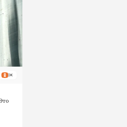
ОК
Это