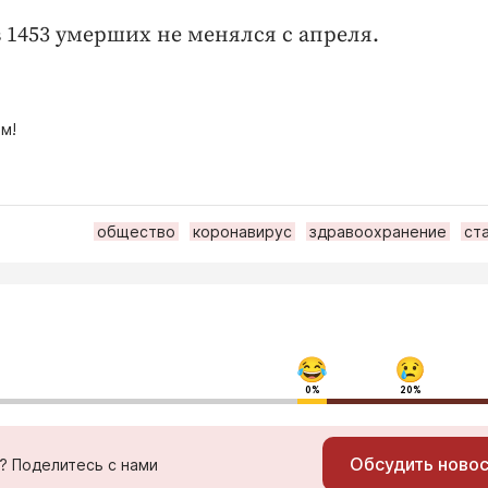
 1453 умерших не менялся с апреля.
м!
общество
коронавирус
здравоохранение
ст
0%
20%
Обсудить ново
ь? Поделитесь с нами