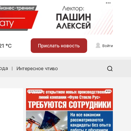
21 °С
Прислать новость
Войти
ода
Интересное чтиво
РЕКЛАМА