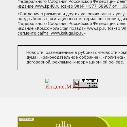
Федерального Собрания Российской Федерации девято
издание www.kp40.ru (св-во Эл № ФС77-58967 от 11.08
«
Сведения о размере и других условиях оплаты услу
предвыборных, агитационных материалов в период и
Федерального Собрания Российской Федерации девято
издание «Комсомольская правда» www.kp.ru (св-во Эл
сегменте сайта: www.kaluga.kp.ru
»
Новости, размещенные в рубриках «
Новости ком
дума», «законодательное собрание», «политика»,
договорной, рекламно-информационной основе.
РЕКЛАМА