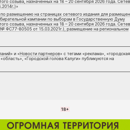
го созыва, назначенных на 18 – 20 сентября 2026 года. Сете
.2014г.)
»
г по размещению на страницах сетевого издания для размеще
збирательной кампании по выборам в Государственную Думу
го созыва, назначенных на 18 – 20 сентября 2026 года. Сете
 № ФС77-80505 от 15.03.2021г.), размещение на региональном
паний
» и «
Новости партнеров
» с тегами «реклама», «городская
 «область», «Городской голова Калуги» публикуются на
18+