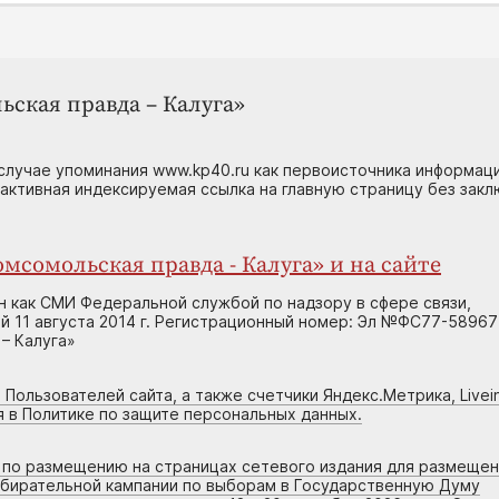
ьская правда – Калуга»
случае упоминания www.kp40.ru как первоисточника информаци
 активная индексируемая ссылка на главную страницу без зак
мсомольская правда - Калуга» и на сайте
н как СМИ Федеральной службой по надзору в сфере связи,
 11 августа 2014 г. Регистрационный номер: Эл №ФС77-58967
– Калуга»
 Пользователей сайта, а также счетчики Яндекс.Метрика, Livein
я в Политике по защите персональных данных.
г по размещению на страницах сетевого издания для размеще
збирательной кампании по выборам в Государственную Думу