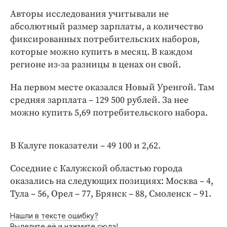
Интересное чтиво
Авторы исследования учитывали не
Клиника года
абсолютный размер зарплаты, а количество
Бренд года
фиксированных потребительских наборов,
Работодатель года
которые можно купить в месяц. В каждом
регионе из-за разницы в ценах он свой.
На первом месте оказался Новый Уренгой. Там
средняя зарплата – 129 500 рублей. За нее
можно купить 5,69 потребительского набора.
В Калуге показатели – 49 100 и 2,62.
Соседние с Калужской областью города
оказались на следующих позициях: Москва – 4,
Тула – 56, Орел – 77, Брянск – 88, Смоленск – 91.
Нашли в тексте ошибку?
Выделите её и нажмите сюда!