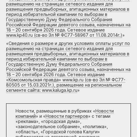
размещению на страницах сетевого издания для
размещения предвыборных, агитационных материалов в
период избирательной кампании по выборам в
Государственную Думу Федерального Собрания
Российской Федерации девятого созыва, назначенных на
18 – 20 сентября 2026 года. Сетевое издание
www.kp40.ru (св-во Эл № ФС77-58967 от 11.08.2014г.)
»
«
Сведения о размере и других условиях оплаты услуг по
размещению на страницах сетевого издания для
размещения предвыборных, агитационных материалов в
период избирательной кампании по выборам в
Государственную Думу Федерального Собрания
Российской Федерации девятого созыва, назначенных на
18 – 20 сентября 2026 года. Сетевое издание
«Комсомольская правда» www.kp.ru (св-во Эл № ФС77-
80505 от 15.03.2021г.), размещение на региональном
сегменте сайта: www.kaluga.kp.ru
»
Новости, размещенные в рубриках «
Новости
компаний
» и «
Новости партнеров
» с тегами
«реклама», «городская дума»,
«законодательное собрание», «политика»,
«область», «Городской голова Калуги»
публикуются на договорной, рекламно-