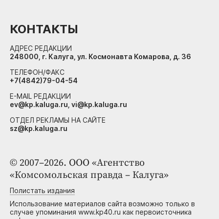
КОНТАКТЫ
АДРЕС РЕДАКЦИИ
248000, г. Калуга, ул. Космонавта Комарова, д. 36
ТЕЛЕФОН/ФАКС
+7(4842)79-04-54
E-MAIL РЕДАКЦИИ
ev@kp.kaluga.ru, vi@kp.kaluga.ru
ОТДЕЛ РЕКЛАМЫ НА САЙТЕ
sz@kp.kaluga.ru
© 2007–2026. ООО «Агентство
«Комсомольская правда – Калуга»
Полистать издания
Использование материалов сайта возможно только в
случае упоминания www.kp40.ru как первоисточника