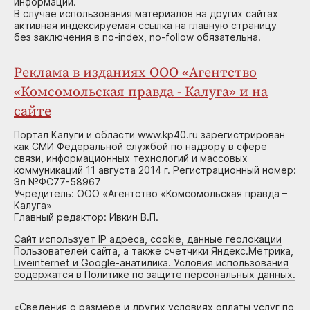
информации.
В случае использования материалов на других сайтах
активная индексируемая ссылка на главную страницу
без заключения в no-index, no-follow обязательна.
Реклама в изданиях ООО «Агентство
«Комсомольская правда - Калуга» и на
сайте
Портал Калуги и области www.kp40.ru зарегистрирован
как СМИ Федеральной службой по надзору в сфере
связи, информационных технологий и массовых
коммуникаций 11 августа 2014 г. Регистрационный номер:
Эл №ФС77-58967
Учредитель: ООО «Агентство «Комсомольская правда –
Калуга»
Главный редактор: Ивкин В.П.
Сайт использует IP адреса, cookie, данные геолокации
Пользователей сайта, а также счетчики Яндекс.Метрика,
Liveinternet и Google-анатилика. Условия использования
содержатся в Политике по защите персональных данных.
«
Сведения о размере и других условиях оплаты услуг по