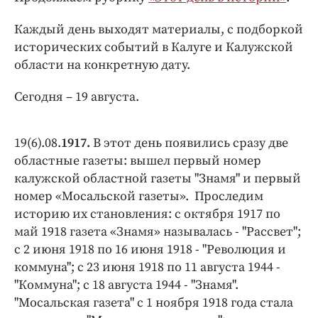
Интересное чтиво
Клиника года
Каждый день выходят материалы, с подборкой
исторических событий в Калуге и Калужской
Бренд года
области на конкретную дату.
Работодатель года
Сегодня – 19 августа.
19(6).08.
1917.
В этот день появились сразу две
областные газеты: вышел первый номер
калужской областной газеты "Знамя" и первый
номер «Мосальской газеты». Проследим
историю их становления: с октября 1917 по
май 1918 газета «Знамя» называлась - "Рассвет";
с 2 июня 1918 по 16 июня 1918 - "Революция и
коммуна"; с 23 июня 1918 по 11 августа 1944 -
"Коммуна"; с 18 августа 1944 - "Знамя".
"Мосальская газета" с 1 ноября 1918 года стала