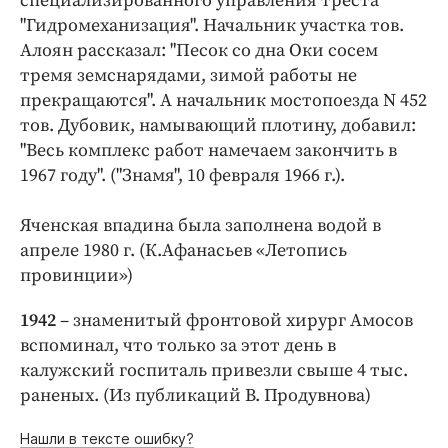
специализированного управления треста
"Гидромеханизация". Начальник участка тов.
Алоян рассказал: "Песок со дна Оки сосем
тремя земснарядами, зимой работы не
прекращаются". А начальник мостопоезда N 452
тов. Дубовик, намывающий плотину, добавил:
"Весь комплекс работ намечаем закончить в
1967 году". ("Знамя", 10 февраля 1966 г.).
Яченская впадина была заполнена водой в
апреле 1980 г. (К.Афанасьев «Летопись
провинции»)
1942
– знаменитый фронтовой хирург Амосов
вспоминал, что только за этот день в
калужский госпиталь привезли свыше 4 тыс.
раненых. (Из публикаций В. Продувнова)
Нашли в тексте ошибку?