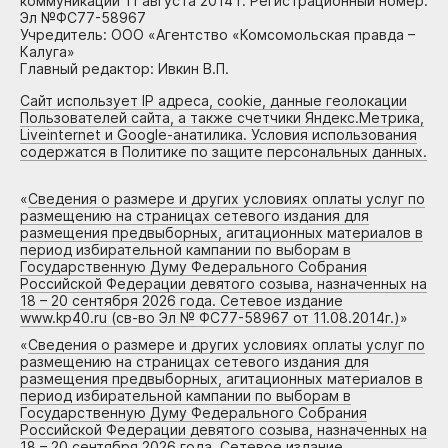
коммуникаций 11 августа 2014 г. Регистрационный номер:
Эл №ФС77-58967
Учредитель: ООО «Агентство «Комсомольская правда –
Калуга»
Главный редактор: Ивкин В.П.
Сайт использует IP адреса, cookie, данные геолокации
Пользователей сайта, а также счетчики Яндекс.Метрика,
Liveinternet и Google-анатилика. Условия использования
содержатся в Политике по защите персональных данных.
«
Сведения о размере и других условиях оплаты услуг по
размещению на страницах сетевого издания для
размещения предвыборных, агитационных материалов в
период избирательной кампании по выборам в
Государственную Думу Федерального Собрания
Российской Федерации девятого созыва, назначенных на
18 – 20 сентября 2026 года. Сетевое издание
www.kp40.ru (св-во Эл № ФС77-58967 от 11.08.2014г.)
»
«
Сведения о размере и других условиях оплаты услуг по
размещению на страницах сетевого издания для
размещения предвыборных, агитационных материалов в
период избирательной кампании по выборам в
Государственную Думу Федерального Собрания
Российской Федерации девятого созыва, назначенных на
18 – 20 сентября 2026 года. Сетевое издание