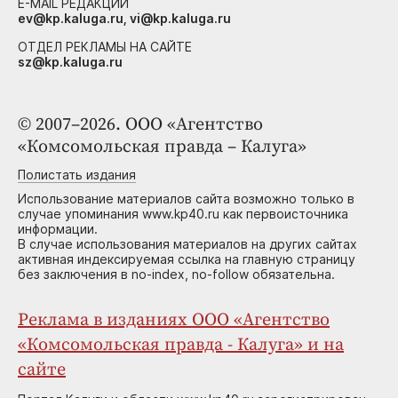
E-MAIL РЕДАКЦИИ
ev@kp.kaluga.ru, vi@kp.kaluga.ru
ОТДЕЛ РЕКЛАМЫ НА САЙТЕ
sz@kp.kaluga.ru
© 2007–2026. ООО «Агентство
«Комсомольская правда – Калуга»
Полистать издания
Использование материалов сайта возможно только в
случае упоминания www.kp40.ru как первоисточника
информации.
В случае использования материалов на других сайтах
активная индексируемая ссылка на главную страницу
без заключения в no-index, no-follow обязательна.
Реклама в изданиях ООО «Агентство
«Комсомольская правда - Калуга» и на
сайте