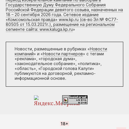
Государственную Думу Федерального Собрания
Российской Федерации девятого созыва, назначенных на
18 – 20 сентября 2026 года. Сетевое издание
«Комсомольская правда» www.kp.ru (св-во Эл № ФС77-
80505 от 15.03.2021г.), размещение на региональном
сегменте сайта: www.kaluga.kp.ru
»
Новости, размещенные в рубриках «
Новости
компаний
» и «
Новости партнеров
» с тегами
«реклама», «городская дума»,
«законодательное собрание», «политика»,
«область», «Городской голова Калуги»
публикуются на договорной, рекламно-
информационной основе.
18+