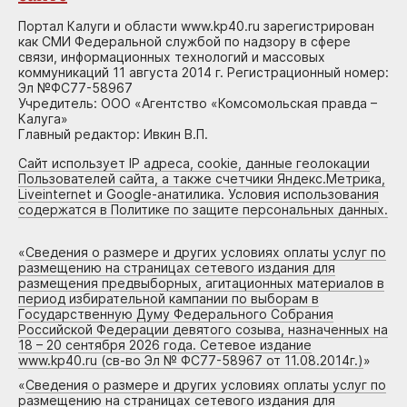
Портал Калуги и области www.kp40.ru зарегистрирован
как СМИ Федеральной службой по надзору в сфере
связи, информационных технологий и массовых
коммуникаций 11 августа 2014 г. Регистрационный номер:
Эл №ФС77-58967
Учредитель: ООО «Агентство «Комсомольская правда –
Калуга»
Главный редактор: Ивкин В.П.
Сайт использует IP адреса, cookie, данные геолокации
Пользователей сайта, а также счетчики Яндекс.Метрика,
Liveinternet и Google-анатилика. Условия использования
содержатся в Политике по защите персональных данных.
«
Сведения о размере и других условиях оплаты услуг по
размещению на страницах сетевого издания для
размещения предвыборных, агитационных материалов в
период избирательной кампании по выборам в
Государственную Думу Федерального Собрания
Российской Федерации девятого созыва, назначенных на
18 – 20 сентября 2026 года. Сетевое издание
www.kp40.ru (св-во Эл № ФС77-58967 от 11.08.2014г.)
»
«
Сведения о размере и других условиях оплаты услуг по
размещению на страницах сетевого издания для