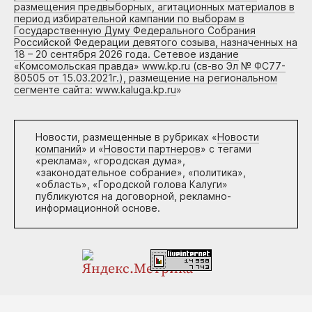
размещения предвыборных, агитационных материалов в
период избирательной кампании по выборам в
Государственную Думу Федерального Собрания
Российской Федерации девятого созыва, назначенных на
18 – 20 сентября 2026 года. Сетевое издание
«Комсомольская правда» www.kp.ru (св-во Эл № ФС77-
80505 от 15.03.2021г.), размещение на региональном
сегменте сайта: www.kaluga.kp.ru
»
Новости, размещенные в рубриках «
Новости
компаний
» и «
Новости партнеров
» с тегами
«реклама», «городская дума»,
«законодательное собрание», «политика»,
«область», «Городской голова Калуги»
публикуются на договорной, рекламно-
информационной основе.