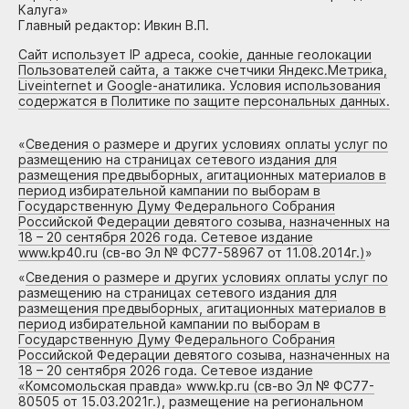
Калуга»
Главный редактор: Ивкин В.П.
Сайт использует IP адреса, cookie, данные геолокации
Пользователей сайта, а также счетчики Яндекс.Метрика,
Liveinternet и Google-анатилика. Условия использования
содержатся в Политике по защите персональных данных.
«
Сведения о размере и других условиях оплаты услуг по
размещению на страницах сетевого издания для
размещения предвыборных, агитационных материалов в
период избирательной кампании по выборам в
Государственную Думу Федерального Собрания
Российской Федерации девятого созыва, назначенных на
18 – 20 сентября 2026 года. Сетевое издание
www.kp40.ru (св-во Эл № ФС77-58967 от 11.08.2014г.)
»
«
Сведения о размере и других условиях оплаты услуг по
размещению на страницах сетевого издания для
размещения предвыборных, агитационных материалов в
период избирательной кампании по выборам в
Государственную Думу Федерального Собрания
Российской Федерации девятого созыва, назначенных на
18 – 20 сентября 2026 года. Сетевое издание
«Комсомольская правда» www.kp.ru (св-во Эл № ФС77-
80505 от 15.03.2021г.), размещение на региональном