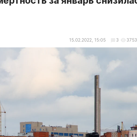
мертность за январь снизила
15.02.2022, 15:05
3
3753