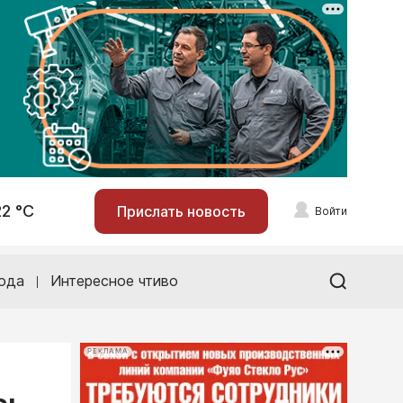
22 °С
Прислать новость
Войти
ода
Интересное чтиво
РЕКЛАМА