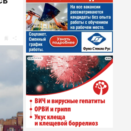
сь
РЕКЛАМА