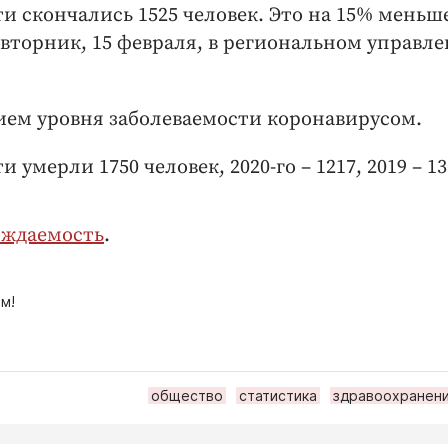
ти скончались 1525 человек. Это на 15% меньш
о вторник, 15 февраля, в региональном управл
ием уровня заболеваемости коронавирусом.
 умерли 1750 человек, 2020-го – 1217, 2019 – 13
ождаемость
.
м!
общество
статистика
здравоохранен