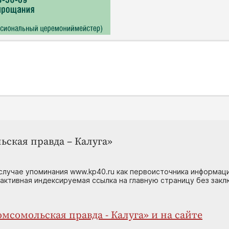
ьская правда – Калуга»
случае упоминания www.kp40.ru как первоисточника информаци
 активная индексируемая ссылка на главную страницу без зак
мсомольская правда - Калуга» и на сайте