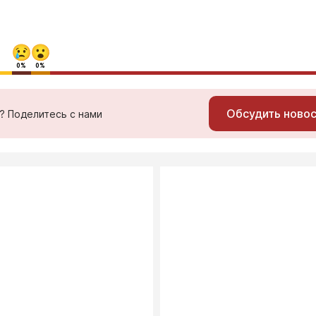
0%
0%
Обсудить ново
ь? Поделитесь с нами