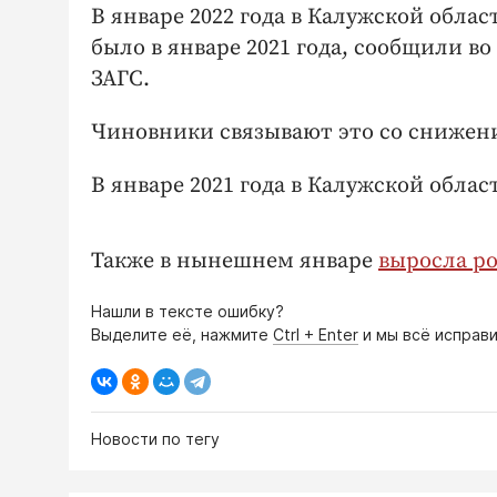
В январе 2022 года в Калужской облас
было в январе 2021 года, сообщили в
ЗАГС.
Чиновники связывают это со снижен
В январе 2021 года в Калужской области
Также в нынешнем январе
выросла р
Нашли в тексте ошибку?
Выделите её, нажмите
Ctrl + Enter
и мы всё исправи
Новости по тегу