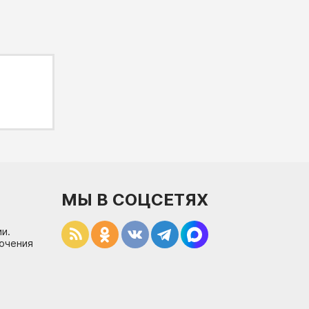
МЫ В СОЦСЕТЯХ
и.
лючения