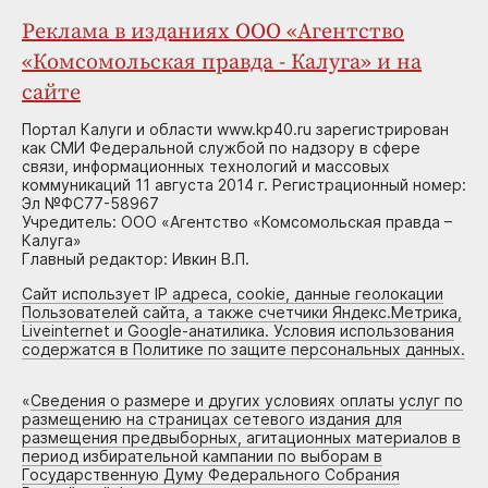
Реклама в изданиях ООО «Агентство
«Комсомольская правда - Калуга» и на
сайте
Портал Калуги и области www.kp40.ru зарегистрирован
как СМИ Федеральной службой по надзору в сфере
связи, информационных технологий и массовых
коммуникаций 11 августа 2014 г. Регистрационный номер:
Эл №ФС77-58967
Учредитель: ООО «Агентство «Комсомольская правда –
Калуга»
Главный редактор: Ивкин В.П.
Сайт использует IP адреса, cookie, данные геолокации
Пользователей сайта, а также счетчики Яндекс.Метрика,
Liveinternet и Google-анатилика. Условия использования
содержатся в Политике по защите персональных данных.
«
Сведения о размере и других условиях оплаты услуг по
размещению на страницах сетевого издания для
размещения предвыборных, агитационных материалов в
период избирательной кампании по выборам в
Государственную Думу Федерального Собрания