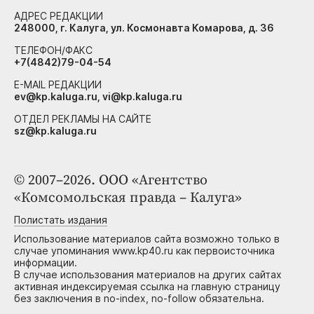
АДРЕС РЕДАКЦИИ
248000, г. Калуга, ул. Космонавта Комарова, д. 36
ТЕЛЕФОН/ФАКС
+7(4842)79-04-54
E-MAIL РЕДАКЦИИ
ev@kp.kaluga.ru, vi@kp.kaluga.ru
ОТДЕЛ РЕКЛАМЫ НА САЙТЕ
sz@kp.kaluga.ru
© 2007–2026. ООО «Агентство
«Комсомольская правда – Калуга»
Полистать издания
Использование материалов сайта возможно только в
случае упоминания www.kp40.ru как первоисточника
информации.
В случае использования материалов на других сайтах
активная индексируемая ссылка на главную страницу
без заключения в no-index, no-follow обязательна.