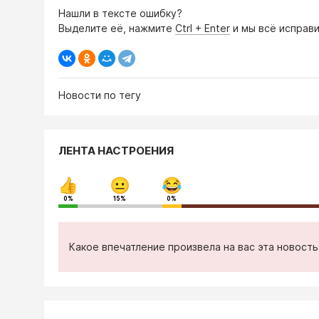
Нашли в тексте ошибку?
Выделите её, нажмите
Ctrl + Enter
и мы всё исправи
Новости по тегу
ЛЕНТА НАСТРОЕНИЯ
0%
15%
0%
Какое впечатление произвела на вас эта новост