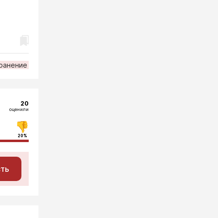
ранение
20
оценили
20%
сть