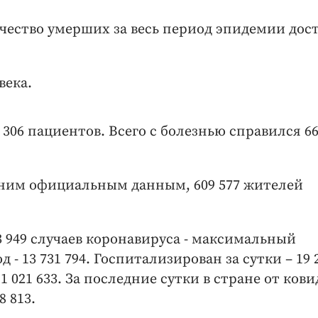
ичество умерших за весь период эпидемии дос
века.
306 пациентов. Всего с болезнью справился 66
дним официальным данным, 609 577 жителей
3 949 случаев коронавируса - максимальный
д - 13 731 794. Госпитализирован за сутки – 19 
11 021 633. За последние сутки в стране от кови
8 813.