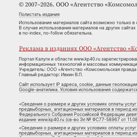
© 2007–2026. ООО «Агентство «Комсомол
Полистать издания
Использование материалов сайта возможно только в 
В случае использования материалов на других сайтах
в no-index, no-follow обязательна.
Реклама в изданиях ООО «Агентство «Ко
Портал Калуги и области www.kp40.ru зарегистрирова
информационных технологий и массовых коммуникаций
Учредитель: ООО «Агентство «Комсомольская правда 
Главный редактор: Ивкин В.П.
Сайт использует IP адреса, cookie, данные геолокации
Google-анатилика. Условия использования содержатс
«
Сведения о размере и других условиях оплаты услу
предвыборных, агитационных материалов в период и
Федерального Собрания Российской Федерации девято
издание www.kp40.ru (св-во Эл № ФС77-58967 от 11.08
«
Сведения о размере и других условиях оплаты услу
предвыборных, агитационных материалов в период и