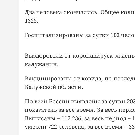
Два человека скончались. Общее кол
1325.
Госпитализированы за сутки 102 чело
Выздоровели от коронавируса за день 
калужанин.
Вакцинированы от ковида, по после
Калужской области.
По всей России выявлены за сутки 20
показатель за все время. За весь перио
Выписаны – 112 236, за весь период – 
умерли 722 человека, за все время – 33