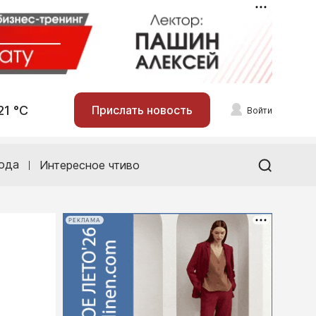
21 °С
Прислать новость
Войти
ода
Интересное чтиво
РЕКЛАМА