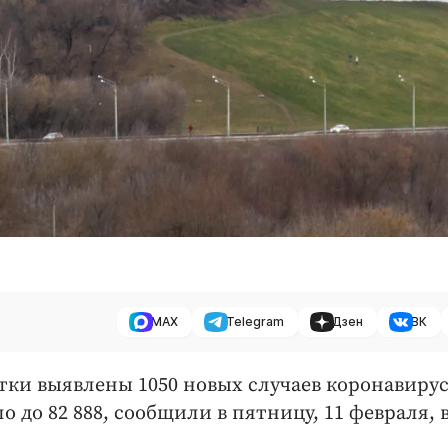
MAX
Telegram
Дзен
ВК
тки выявлены 1050 новых случаев коронавирус
 до 82 888, сообщили в пятницу, 11 февраля, 