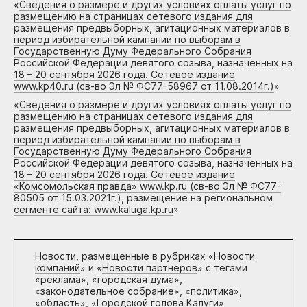
«
Сведения о размере и других условиях оплаты услуг по
размещению на страницах сетевого издания для
размещения предвыборных, агитационных материалов в
период избирательной кампании по выборам в
Государственную Думу Федерального Собрания
Российской Федерации девятого созыва, назначенных на
18 – 20 сентября 2026 года. Сетевое издание
www.kp40.ru (св-во Эл № ФС77-58967 от 11.08.2014г.)
»
«
Сведения о размере и других условиях оплаты услуг по
размещению на страницах сетевого издания для
размещения предвыборных, агитационных материалов в
период избирательной кампании по выборам в
Государственную Думу Федерального Собрания
Российской Федерации девятого созыва, назначенных на
18 – 20 сентября 2026 года. Сетевое издание
«Комсомольская правда» www.kp.ru (св-во Эл № ФС77-
80505 от 15.03.2021г.), размещение на региональном
сегменте сайта: www.kaluga.kp.ru
»
Новости, размещенные в рубриках «
Новости
компаний
» и «
Новости партнеров
» с тегами
«реклама», «городская дума»,
«законодательное собрание», «политика»,
«область», «Городской голова Калуги»