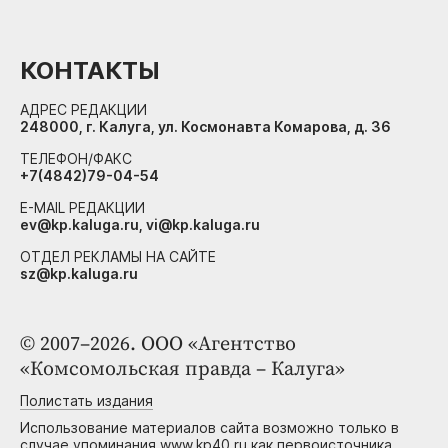
КОНТАКТЫ
АДРЕС РЕДАКЦИИ
248000, г. Калуга, ул. Космонавта Комарова, д. 36
ТЕЛЕФОН/ФАКС
+7(4842)79-04-54
E-MAIL РЕДАКЦИИ
ev@kp.kaluga.ru, vi@kp.kaluga.ru
ОТДЕЛ РЕКЛАМЫ НА САЙТЕ
sz@kp.kaluga.ru
© 2007–2026. ООО «Агентство
«Комсомольская правда – Калуга»
Полистать издания
Использование материалов сайта возможно только в
случае упоминания www.kp40.ru как первоисточника