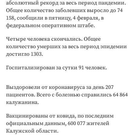
Интересное чтиво
абсолютный рекорд за весь период пандемии.
Общее количество заболевших выросло до 74
Клиника года
158, сообщили в пятницу, 4 февраля, в
Бренд года
федеральном оперативном штабе.
Работодатель года
Четыре человека скончались. Общее
количество умерших за весь период эпидемии
достигло 1303.
Госпитализирован за сутки 91 человек.
Выздоровели от коронавируса за день 207
пациентов. Всего с болезнью справились 64 864
калужанина.
Вакцинированы от ковида, по последним
официальным данным, 600 077 жителей
Калужской области.