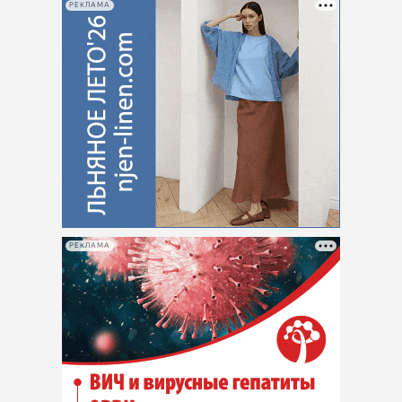
РЕКЛАМА
РЕКЛАМА