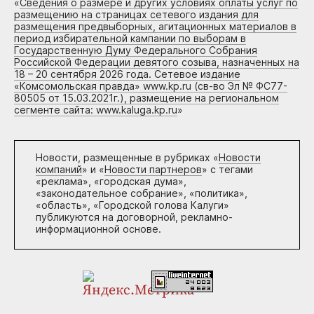
«
Сведения о размере и других условиях оплаты услуг по
размещению на страницах сетевого издания для
размещения предвыборных, агитационных материалов в
период избирательной кампании по выборам в
Государственную Думу Федерального Собрания
Российской Федерации девятого созыва, назначенных на
18 – 20 сентября 2026 года. Сетевое издание
«Комсомольская правда» www.kp.ru (св-во Эл № ФС77-
80505 от 15.03.2021г.), размещение на региональном
сегменте сайта: www.kaluga.kp.ru
»
Новости, размещенные в рубриках «
Новости
компаний
» и «
Новости партнеров
» с тегами
«реклама», «городская дума»,
«законодательное собрание», «политика»,
«область», «Городской голова Калуги»
публикуются на договорной, рекламно-
информационной основе.