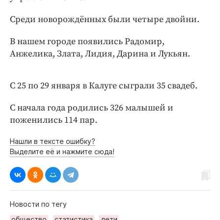
Интересное чтиво
Клиника года
Среди новорождённых были четыре двойни.
Бренд года
В нашем городе появились Радомир,
Работодатель года
Анжелика, Злата, Лидия, Дарина и Лукьян.
С 25 по 29 января в Калуге сыграли 35 свадеб.
C начала года родились 326 малышей и
поженились 114 пар.
Нашли в тексте ошибку?
Выделите её и нажмите сюда!
Новости по тегу
общество
статистика
дети