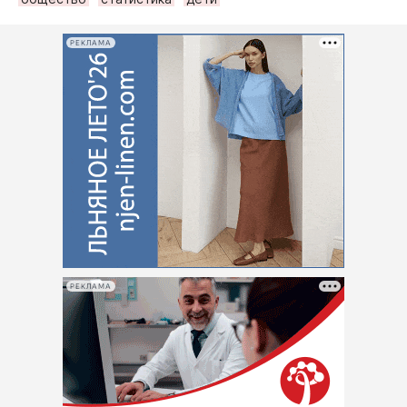
РЕКЛАМА
РЕКЛАМА