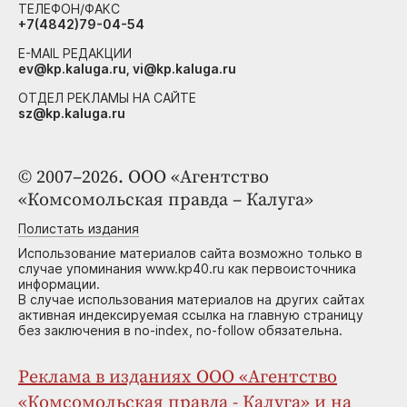
ТЕЛЕФОН/ФАКС
+7(4842)79-04-54
E-MAIL РЕДАКЦИИ
ev@kp.kaluga.ru, vi@kp.kaluga.ru
ОТДЕЛ РЕКЛАМЫ НА САЙТЕ
sz@kp.kaluga.ru
© 2007–2026. ООО «Агентство
«Комсомольская правда – Калуга»
Полистать издания
Использование материалов сайта возможно только в
случае упоминания www.kp40.ru как первоисточника
информации.
В случае использования материалов на других сайтах
активная индексируемая ссылка на главную страницу
без заключения в no-index, no-follow обязательна.
Реклама в изданиях ООО «Агентство
«Комсомольская правда - Калуга» и на