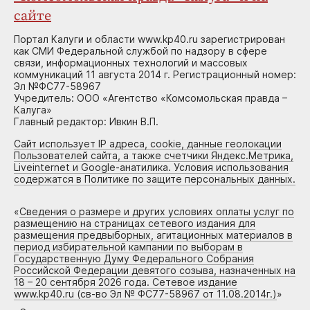
сайте
Портал Калуги и области www.kp40.ru зарегистрирован
как СМИ Федеральной службой по надзору в сфере
связи, информационных технологий и массовых
коммуникаций 11 августа 2014 г. Регистрационный номер:
Эл №ФС77-58967
Учредитель: ООО «Агентство «Комсомольская правда –
Калуга»
Главный редактор: Ивкин В.П.
Сайт использует IP адреса, cookie, данные геолокации
Пользователей сайта, а также счетчики Яндекс.Метрика,
Liveinternet и Google-анатилика. Условия использования
содержатся в Политике по защите персональных данных.
«
Сведения о размере и других условиях оплаты услуг по
размещению на страницах сетевого издания для
размещения предвыборных, агитационных материалов в
период избирательной кампании по выборам в
Государственную Думу Федерального Собрания
Российской Федерации девятого созыва, назначенных на
18 – 20 сентября 2026 года. Сетевое издание
www.kp40.ru (св-во Эл № ФС77-58967 от 11.08.2014г.)
»