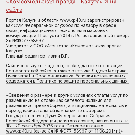
«Комсомольская правда - Калуга» и на
сайте
Портал Калуги и области www.kp40.ru зарегистрирован
как СМИ Федеральной службой по надзору в сфере
связи, информационных технологий и массовых
коммуникаций 11 августа 2014 г. Регистрационный номер:
Эл №ФС77-58967
Учредитель: ООО «Агентство «Комсомольская правда –
Калуга»
Главный редактор: Ивкин В.П.
Сайт использует IP адреса, cookie, данные геолокации
Пользователей сайта, а также счетчики Яндекс.Метрика,
Liveinternet и Google-анатилика. Условия использования
содержатся в Политике по защите персональных данных.
«
Сведения о размере и других условиях оплаты услуг по
размещению на страницах сетевого издания для
размещения предвыборных, агитационных материалов в
период избирательной кампании по выборам в
Государственную Думу Федерального Собрания
Российской Федерации девятого созыва, назначенных на
18 – 20 сентября 2026 года. Сетевое издание
www.kp40.ru (св-во Эл № ФС77-58967 от 11.08.2014г.)
»