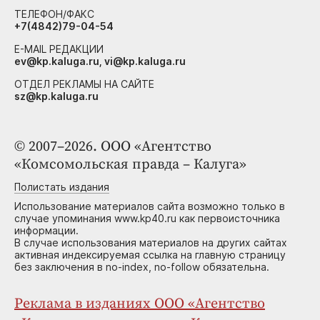
ТЕЛЕФОН/ФАКС
+7(4842)79-04-54
E-MAIL РЕДАКЦИИ
ev@kp.kaluga.ru, vi@kp.kaluga.ru
ОТДЕЛ РЕКЛАМЫ НА САЙТЕ
sz@kp.kaluga.ru
© 2007–2026. ООО «Агентство
«Комсомольская правда – Калуга»
Полистать издания
Использование материалов сайта возможно только в
случае упоминания www.kp40.ru как первоисточника
информации.
В случае использования материалов на других сайтах
активная индексируемая ссылка на главную страницу
без заключения в no-index, no-follow обязательна.
Реклама в изданиях ООО «Агентство