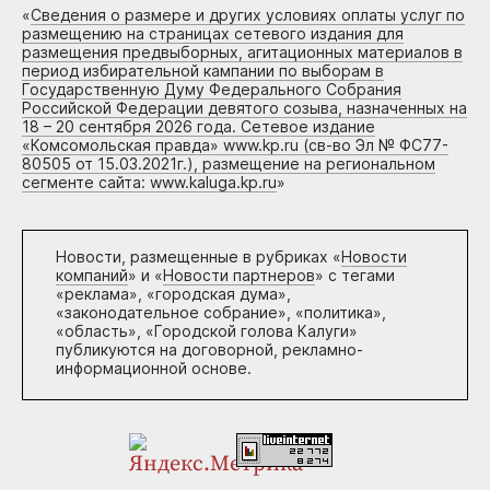
«
Сведения о размере и других условиях оплаты услуг по
размещению на страницах сетевого издания для
размещения предвыборных, агитационных материалов в
период избирательной кампании по выборам в
Государственную Думу Федерального Собрания
Российской Федерации девятого созыва, назначенных на
18 – 20 сентября 2026 года. Сетевое издание
«Комсомольская правда» www.kp.ru (св-во Эл № ФС77-
80505 от 15.03.2021г.), размещение на региональном
сегменте сайта: www.kaluga.kp.ru
»
Новости, размещенные в рубриках «
Новости
компаний
» и «
Новости партнеров
» с тегами
«реклама», «городская дума»,
«законодательное собрание», «политика»,
«область», «Городской голова Калуги»
публикуются на договорной, рекламно-
информационной основе.