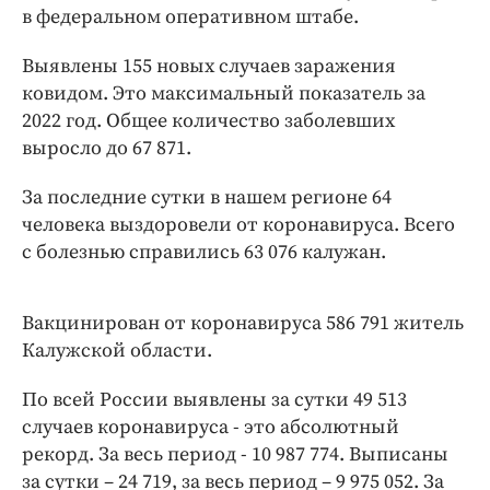
Интересное чтиво
в федеральном оперативном штабе.
Клиника года
Выявлены 155 новых случаев заражения
Бренд года
ковидом. Это максимальный показатель за
Работодатель года
2022 год. Общее количество заболевших
выросло до 67 871.
За последние сутки в нашем регионе 64
человека выздоровели от коронавируса. Всего
с болезнью справились 63 076 калужан.
Вакцинирован от коронавируса 586 791 житель
Калужской области.
По всей России выявлены за сутки 49 513
случаев коронавируса - это абсолютный
рекорд. За весь период - 10 987 774. Выписаны
за сутки – 24 719, за весь период – 9 975 052. За