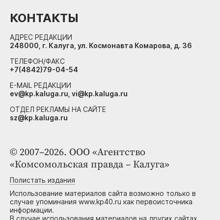
КОНТАКТЫ
АДРЕС РЕДАКЦИИ
248000, г. Калуга, ул. Космонавта Комарова, д. 36
ТЕЛЕФОН/ФАКС
+7(4842)79-04-54
E-MAIL РЕДАКЦИИ
ev@kp.kaluga.ru, vi@kp.kaluga.ru
ОТДЕЛ РЕКЛАМЫ НА САЙТЕ
sz@kp.kaluga.ru
© 2007–2026. ООО «Агентство
«Комсомольская правда – Калуга»
Полистать издания
Использование материалов сайта возможно только в
случае упоминания www.kp40.ru как первоисточника
информации.
В случае использования материалов на других сайтах