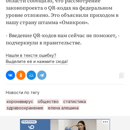
области сообщило, что рассмотрение
законопроекта о QR-кодах на федеральном
уровне отложено. Это объяснили приходом в
нашу страну штамма «Омикрон».
- Введение QR-кодов нам сейчас не поможет, -
подчеркнули в правительстве.
Нашли в тексте ошибку?
Выделите её и нажмите сюда!
Новости по тегу
коронавирус
общество
статистика
здравоохранение
елена алешина
РЕКЛАМА