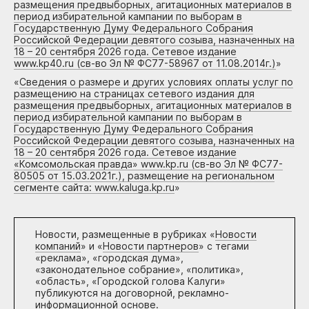
размещения предвыборных, агитационных материалов в
период избирательной кампании по выборам в
Государственную Думу Федерального Собрания
Российской Федерации девятого созыва, назначенных на
18 – 20 сентября 2026 года. Сетевое издание
www.kp40.ru (св-во Эл № ФС77-58967 от 11.08.2014г.)
»
«
Сведения о размере и других условиях оплаты услуг по
размещению на страницах сетевого издания для
размещения предвыборных, агитационных материалов в
период избирательной кампании по выборам в
Государственную Думу Федерального Собрания
Российской Федерации девятого созыва, назначенных на
18 – 20 сентября 2026 года. Сетевое издание
«Комсомольская правда» www.kp.ru (св-во Эл № ФС77-
80505 от 15.03.2021г.), размещение на региональном
сегменте сайта: www.kaluga.kp.ru
»
Новости, размещенные в рубриках «
Новости
компаний
» и «
Новости партнеров
» с тегами
«реклама», «городская дума»,
«законодательное собрание», «политика»,
«область», «Городской голова Калуги»
публикуются на договорной, рекламно-
информационной основе.