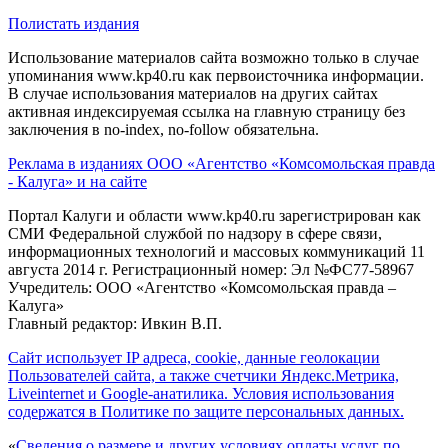
Полистать издания
Использование материалов сайта возможно только в случае
упоминания www.kp40.ru как первоисточника информации.
В случае использования материалов на других сайтах
активная индексируемая ссылка на главную страницу без
заключения в no-index, no-follow обязательна.
Реклама в изданиях ООО «Агентство «Комсомольская правда
- Калуга» и на сайте
Портал Калуги и области www.kp40.ru зарегистрирован как
СМИ Федеральной службой по надзору в сфере связи,
информационных технологий и массовых коммуникаций 11
августа 2014 г. Регистрационный номер: Эл №ФС77-58967
Учредитель: ООО «Агентство «Комсомольская правда –
Калуга»
Главный редактор: Ивкин В.П.
Сайт использует IP адреса, cookie, данные геолокации
Пользователей сайта, а также счетчики Яндекс.Метрика,
Liveinternet и Google-анатилика. Условия использования
содержатся в Политике по защите персональных данных.
«
Сведения о размере и других условиях оплаты услуг по