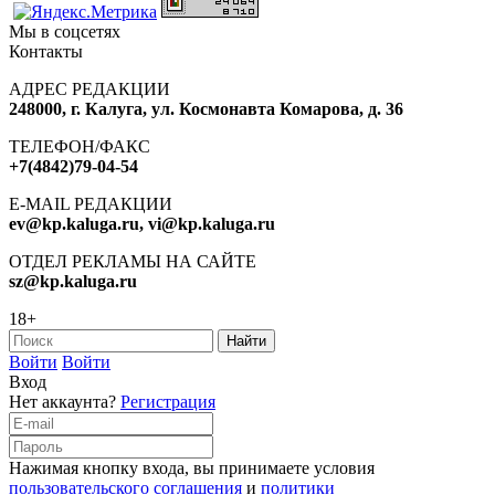
Мы в соцсетях
Контакты
АДРЕС РЕДАКЦИИ
248000, г. Калуга, ул. Космонавта Комарова, д. 36
ТЕЛЕФОН/ФАКС
+7(4842)79-04-54
E-MAIL РЕДАКЦИИ
ev@kp.kaluga.ru, vi@kp.kaluga.ru
ОТДЕЛ РЕКЛАМЫ НА САЙТЕ
sz@kp.kaluga.ru
18+
Войти
Войти
Вход
Нет аккаунта?
Регистрация
Нажимая кнопку входа, вы принимаете условия
пользовательского соглашения
и
политики