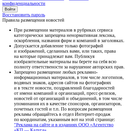
конфиденциальности
Восстановить пароль
Правила размещения новостей
При размещении материалов в рубриках сервиса
категорически запрещена ненормативная лексика,
оскорбления, названия фирм и компаний в заголовках.
Допускается добавление только фотографий
и изображений, сделанных вами, или таких, права
на которые принадлежат вам. Публикуя
изобразительные материалы вы берете на себя всю
полноту ответствености за нарушение авторских прав.
Запрещено размещение любых рекламно-
информационных материалов, в том числе логотипов,
водяных знаков, адресов сайтов на фотографиях
и в тексте новости, поздравлений благодарностей
от имени компаний и организаций, пресс-релизов,
новостей от организаций и объединений, в том числе
упоминания их в качестве спонсоров, организаторов,
почетных гостей и т.п. По вопросам размещения
рекламы обращайтесь в отдел Интернет-продаж
по координатам, указанным вот на этой странице:
"Реклама на сайте и в изданиях ООО «Агентство
«КП — Калуга»