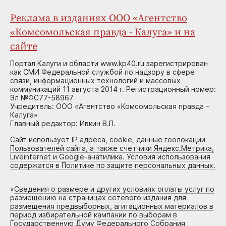
Реклама в изданиях ООО «Агентство
«Комсомольская правда - Калуга» и на
сайте
Портал Калуги и области www.kp40.ru зарегистрирован
как СМИ Федеральной службой по надзору в сфере
связи, информационных технологий и массовых
коммуникаций 11 августа 2014 г. Регистрационный номер:
Эл №ФС77-58967
Учредитель: ООО «Агентство «Комсомольская правда –
Калуга»
Главный редактор: Ивкин В.П.
Сайт использует IP адреса, cookie, данные геолокации
Пользователей сайта, а также счетчики Яндекс.Метрика,
Liveinternet и Google-анатилика. Условия использования
содержатся в Политике по защите персональных данных.
«
Сведения о размере и других условиях оплаты услуг по
размещению на страницах сетевого издания для
размещения предвыборных, агитационных материалов в
период избирательной кампании по выборам в
Государственную Думу Федерального Собрания