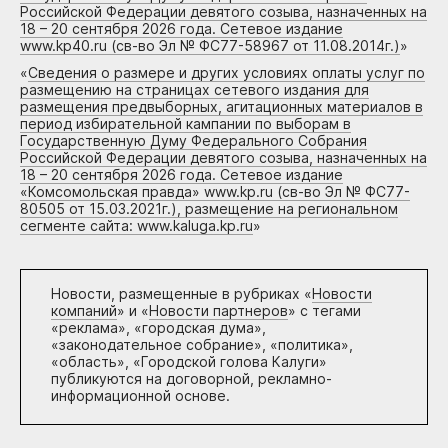
Российской Федерации девятого созыва, назначенных на
18 – 20 сентября 2026 года. Сетевое издание
www.kp40.ru (св-во Эл № ФС77-58967 от 11.08.2014г.)
»
«
Сведения о размере и других условиях оплаты услуг по
размещению на страницах сетевого издания для
размещения предвыборных, агитационных материалов в
период избирательной кампании по выборам в
Государственную Думу Федерального Собрания
Российской Федерации девятого созыва, назначенных на
18 – 20 сентября 2026 года. Сетевое издание
«Комсомольская правда» www.kp.ru (св-во Эл № ФС77-
80505 от 15.03.2021г.), размещение на региональном
сегменте сайта: www.kaluga.kp.ru
»
Новости, размещенные в рубриках «
Новости
компаний
» и «
Новости партнеров
» с тегами
«реклама», «городская дума»,
«законодательное собрание», «политика»,
«область», «Городской голова Калуги»
публикуются на договорной, рекламно-
информационной основе.