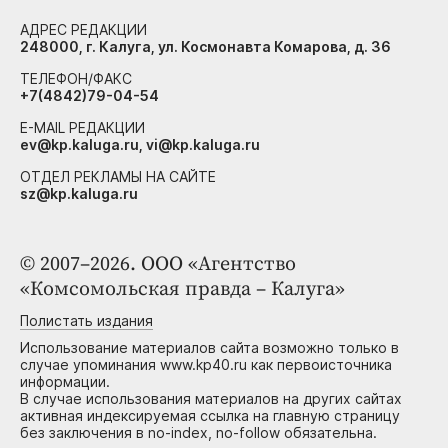
АДРЕС РЕДАКЦИИ
248000, г. Калуга, ул. Космонавта Комарова, д. 36
ТЕЛЕФОН/ФАКС
+7(4842)79-04-54
E-MAIL РЕДАКЦИИ
ev@kp.kaluga.ru, vi@kp.kaluga.ru
ОТДЕЛ РЕКЛАМЫ НА САЙТЕ
sz@kp.kaluga.ru
© 2007–2026. ООО «Агентство
«Комсомольская правда – Калуга»
Полистать издания
Использование материалов сайта возможно только в
случае упоминания www.kp40.ru как первоисточника
информации.
В случае использования материалов на других сайтах
активная индексируемая ссылка на главную страницу
без заключения в no-index, no-follow обязательна.