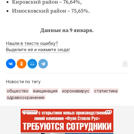
Кировский район – 76,64%,
Износковский район – 75,65%.
Данные на 9 января.
Нашли в тексте ошибку?
Выделите её и нажмите сюда!
Новости по тегу
общество
вакцинация
коронавирус
статистика
здравоохранение
РЕКЛАМА