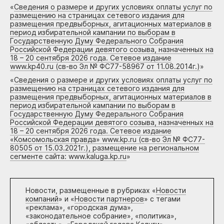
«
Сведения о размере и других условиях оплаты услуг по
размещению на страницах сетевого издания для
размещения предвыборных, агитационных материалов в
период избирательной кампании по выборам в
Государственную Думу Федерального Собрания
Российской Федерации девятого созыва, назначенных на
18 – 20 сентября 2026 года. Сетевое издание
www.kp40.ru (св-во Эл № ФС77-58967 от 11.08.2014г.)
»
«
Сведения о размере и других условиях оплаты услуг по
размещению на страницах сетевого издания для
размещения предвыборных, агитационных материалов в
период избирательной кампании по выборам в
Государственную Думу Федерального Собрания
Российской Федерации девятого созыва, назначенных на
18 – 20 сентября 2026 года. Сетевое издание
«Комсомольская правда» www.kp.ru (св-во Эл № ФС77-
80505 от 15.03.2021г.), размещение на региональном
сегменте сайта: www.kaluga.kp.ru
»
Новости, размещенные в рубриках «
Новости
компаний
» и «
Новости партнеров
» с тегами
«реклама», «городская дума»,
«законодательное собрание», «политика»,