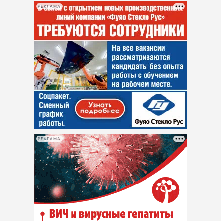
РЕКЛАМА
РЕКЛАМА