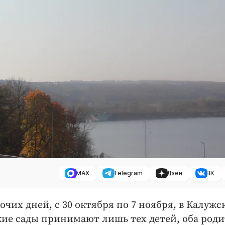
MAX
Telegram
Дзен
ВК
бочих дней, с 30 октября по 7 ноября, в Калужс
кие сады принимают лишь тех детей, оба род