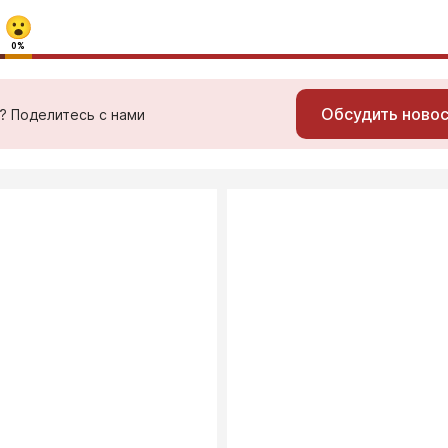
0%
Обсудить ново
ь? Поделитесь с нами