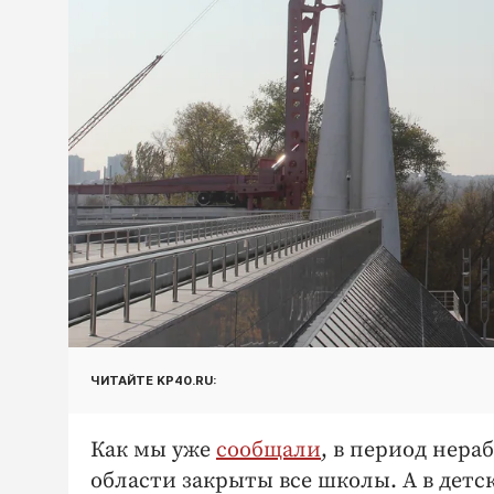
ЧИТАЙТЕ KP40.RU:
Как мы уже
сообщали
, в период нера
области закрыты все школы. А в детс