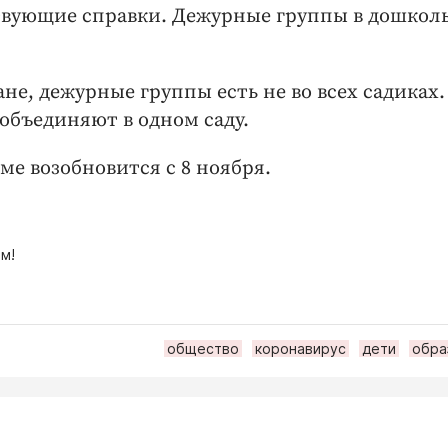
твующие справки. Дежурные группы в дошкол
не, дежурные группы есть не во всех садиках.
объединяют в одном саду.
ме возобновится с 8 ноября.
м!
общество
коронавирус
дети
обра