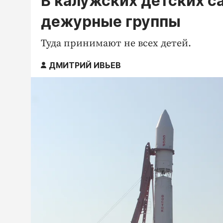
В калужских детских са
дежурные группы
Туда принимают не всех детей.
ДМИТРИЙ ИВЬЕВ