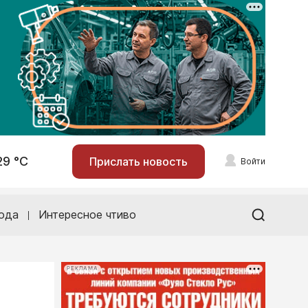
29 °С
Прислать новость
Войти
ода
Интересное чтиво
РЕКЛАМА