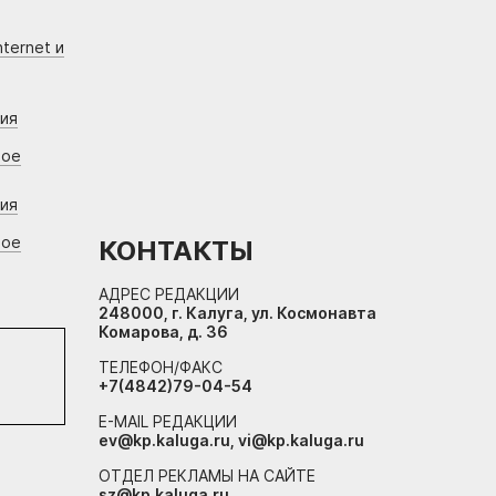
ternet и
ния
вое
ния
вое
КОНТАКТЫ
АДРЕС РЕДАКЦИИ
248000, г. Калуга, ул. Космонавта
Комарова, д. 36
ТЕЛЕФОН/ФАКС
+7(4842)79-04-54
E-MAIL РЕДАКЦИИ
ev@kp.kaluga.ru, vi@kp.kaluga.ru
ОТДЕЛ РЕКЛАМЫ НА САЙТЕ
sz@kp.kaluga.ru