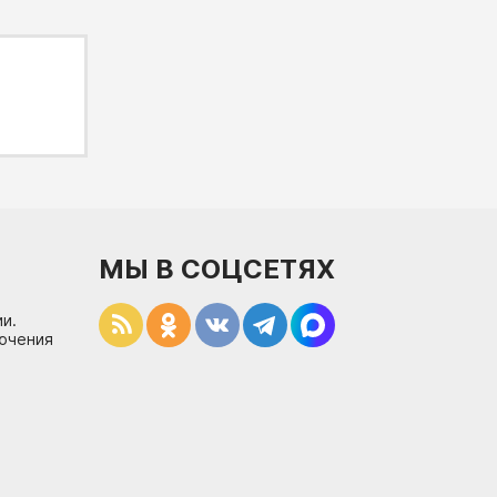
МЫ В СОЦСЕТЯХ
и.
лючения