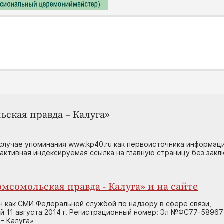
ьская правда – Калуга»
случае упоминания www.kp40.ru как первоисточника информаци
 активная индексируемая ссылка на главную страницу без зак
мсомольская правда - Калуга» и на сайте
н как СМИ Федеральной службой по надзору в сфере связи,
 11 августа 2014 г. Регистрационный номер: Эл №ФС77-58967
– Калуга»