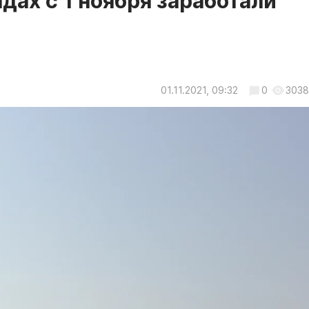
дах с 1 ноября заработали
01.11.2021, 09:32
0
3038