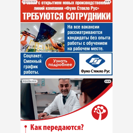
РЕКЛАМА
РЕКЛАМА