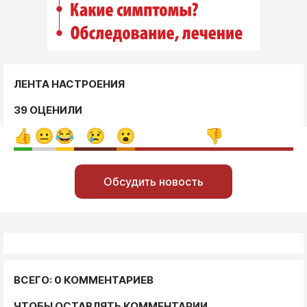
ЛЕНТА НАСТРОЕНИЯ
39 ОЦЕНИЛИ
Обсудить новость
ВСЕГО: 0 КОММЕНТАРИЕВ
ЧТОБЫ ОСТАВЛЯТЬ КОММЕНТАРИИ