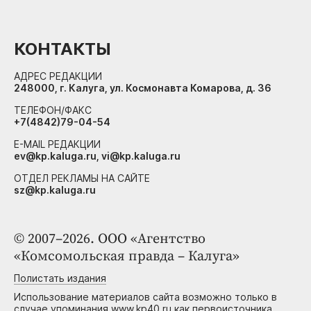
КОНТАКТЫ
АДРЕС РЕДАКЦИИ
248000, г. Калуга, ул. Космонавта Комарова, д. 36
ТЕЛЕФОН/ФАКС
+7(4842)79-04-54
E-MAIL РЕДАКЦИИ
ev@kp.kaluga.ru, vi@kp.kaluga.ru
ОТДЕЛ РЕКЛАМЫ НА САЙТЕ
sz@kp.kaluga.ru
© 2007–2026. ООО «Агентство
«Комсомольская правда – Калуга»
Полистать издания
Использование материалов сайта возможно только в
случае упоминания www.kp40.ru как первоисточника