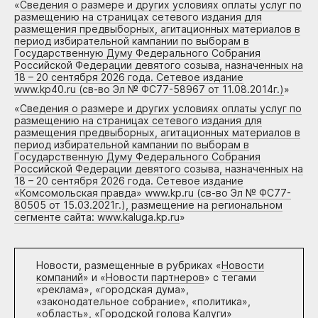
«
Сведения о размере и других условиях оплаты услуг по
размещению на страницах сетевого издания для
размещения предвыборных, агитационных материалов в
период избирательной кампании по выборам в
Государственную Думу Федерального Собрания
Российской Федерации девятого созыва, назначенных на
18 – 20 сентября 2026 года. Сетевое издание
www.kp40.ru (св-во Эл № ФС77-58967 от 11.08.2014г.)
»
«
Сведения о размере и других условиях оплаты услуг по
размещению на страницах сетевого издания для
размещения предвыборных, агитационных материалов в
период избирательной кампании по выборам в
Государственную Думу Федерального Собрания
Российской Федерации девятого созыва, назначенных на
18 – 20 сентября 2026 года. Сетевое издание
«Комсомольская правда» www.kp.ru (св-во Эл № ФС77-
80505 от 15.03.2021г.), размещение на региональном
сегменте сайта: www.kaluga.kp.ru
»
Новости, размещенные в рубриках «
Новости
компаний
» и «
Новости партнеров
» с тегами
«реклама», «городская дума»,
«законодательное собрание», «политика»,
«область», «Городской голова Калуги»